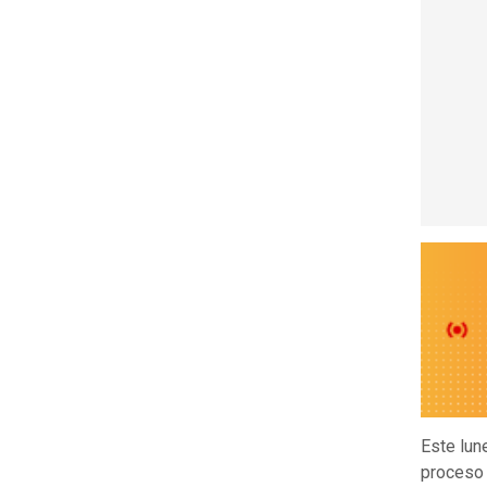
Este lun
proceso