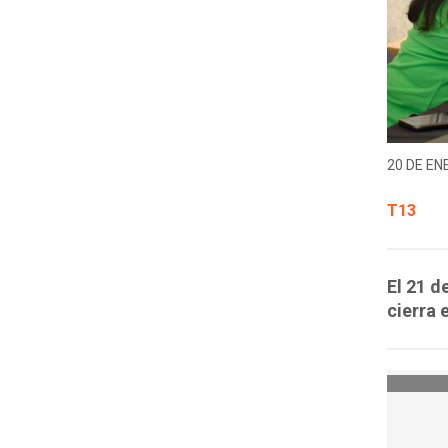
20 DE EN
T13
El 21 d
cierra 