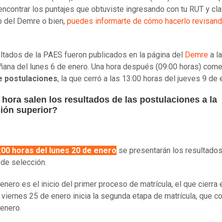
ncontrar los puntajes que obtuviste ingresando con tu RUT y cla
b del Demre o bien,
puedes informarte de cómo hacerlo revisan
ltados de la PAES fueron publicados en la página del
Demre
a l
ñana del lunes 6 de enero. Una hora después (09:00 horas) co
e postulaciones
, la que cerró a las 13:00 horas del jueves 9 de 
hora salen los resultados de las postulaciones a la
ión superior?
:00 horas del lunes 20 de enero
se presentarán los resultados
de selección.
enero es el inicio del primer proceso de matrícula, el que cierra 
l viernes 25 de enero inicia la segunda etapa de matrícula, que c
 enero.