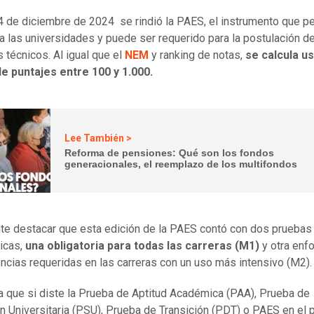
 4 de diciembre de 2024 se rindió la PAES, el instrumento que p
a las universidades y puede ser requerido para la postulación d
s técnicos. Al igual que el
NEM
y ranking de notas,
se calcula u
e puntajes entre 100 y 1.000.
Lee También >
Reforma de pensiones: Qué son los fondos
generacionales, el reemplazo de los multifondos
te destacar que esta edición de la PAES contó con dos pruebas
icas,
una obligatoria para todas las carreras (M1)
y otra enf
cias requeridas en las carreras con un uso más intensivo (M2).
 que si diste la Prueba de Aptitud Académica (PAA), Prueba de
n Universitaria (PSU), Prueba de Transición (PDT) o PAES en el 