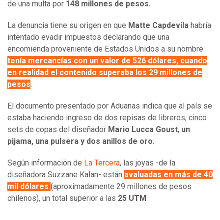
de una multa por
148 millones de pesos.
La denuncia tiene su origen en que
Matte Capdevila
habría
intentado evadir impuestos declarando que una
encomienda proveniente de Estados Unidos a su nombre
tenía mercancías con un valor de 526 dólares, cuando
en realidad el contenido superaba los 29 millones de
pesos
.
El documento presentado por Aduanas indica que al país se
estaba haciendo ingreso de dos repisas de libreros, cinco
sets de copas
del diseñador
Mario Lucca Goust
,
un
pijama, una pulsera y dos anillos de oro.
Según información de
La Tercera
, las joyas -de la
diseñadora Suzzane Kalan- están
avaluadas en más de 40
mil dólares
(aproximadamente 29 millones de pesos
chilenos), un total superior a las
25 UTM
.