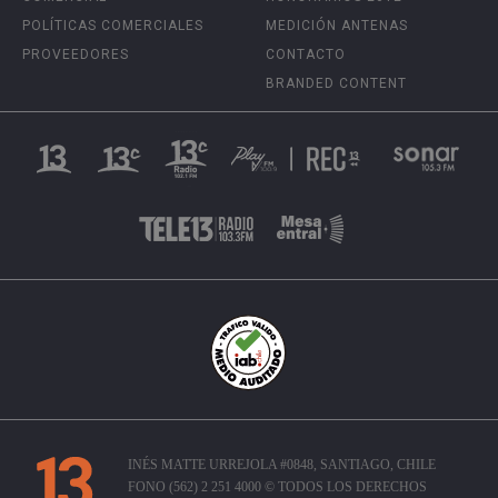
POLÍTICAS COMERCIALES
MEDICIÓN ANTENAS
PROVEEDORES
CONTACTO
BRANDED CONTENT
INÉS MATTE URREJOLA #0848, SANTIAGO, CHILE
FONO (562) 2 251 4000 © TODOS LOS DERECHOS