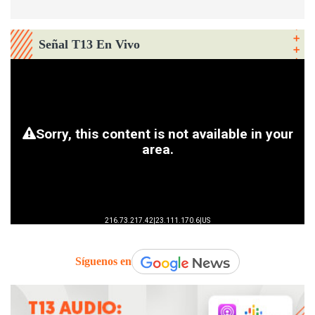
Señal T13 En Vivo
Síguenos en