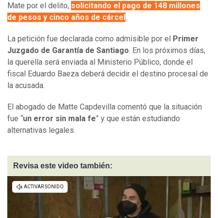
Mate por el delito,
solicitando el pago de 148 millones
de pesos y cinco años de cárcel
.
La petición fue declarada como admisible por e
l
Primer
Juzgado de Garantía de Santiago
. En los próximos días,
la querella será enviada al Ministerio Público, donde el
fiscal Eduardo Baeza deberá decidir el destino procesal de
la acusada.
El abogado de Matte Capdevilla comentó que la situación
fue “
un error sin mala fe
” y que están estudiando
alternativas legales.
Revisa este video también: