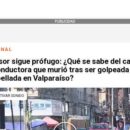
PUBLICIDAD
ONAL
sor sigue prófugo: ¿Qué se sabe del c
onductora que murió tras ser golpeada
ellada en Valparaíso?