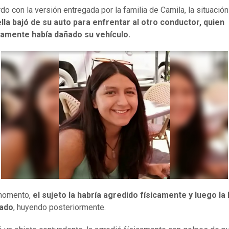
do con la versión entregada por la familia de Camila, la situació
ella bajó de su auto para enfrentar al otro conductor, quien
amente había dañado su vehículo.
momento,
el sujeto la habría agredido físicamente y luego la 
lado
, huyendo posteriormente.