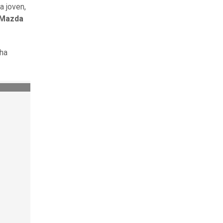
a joven,
n Mazda
 ha