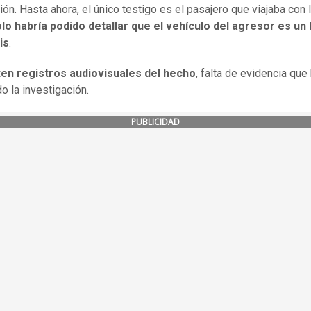
ón. Hasta ahora, el único testigo es el pasajero que viajaba con l
lo habría podido detallar que el vehículo del agresor es u
is
.
ten registros audiovisuales del hecho
, falta de evidencia que
do la investigación.
PUBLICIDAD