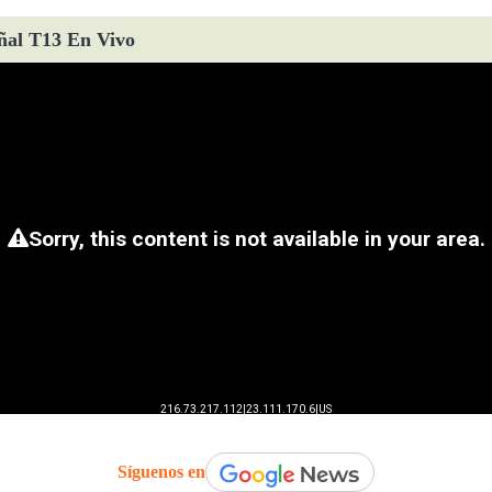
ñal T13 En Vivo
Síguenos en