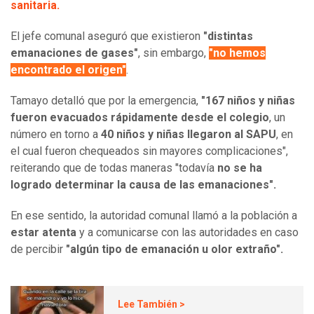
sanitaria.
El jefe comunal aseguró que existieron
"distintas
emanaciones de gases"
, sin embargo,
"no hemos
encontrado el origen"
.
Tamayo detalló que por la emergencia,
"167 niños y niñas
fueron evacuados rápidamente desde el colegio
, un
número en torno a
40 niños y niñas llegaron al SAPU
, en
el cual fueron chequeados sin mayores complicaciones",
reiterando que de todas maneras "todavía
no se ha
logrado determinar la causa de las emanaciones".
En ese sentido, la autoridad comunal llamó a la población a
estar atenta
y a comunicarse con las autoridades en caso
de percibir
"algún tipo de emanación u olor extraño".
Lee También >