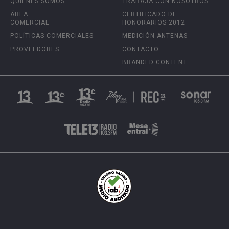
QUIÉNES SOMOS
TRABAJA CON NOSOTROS
ÁREA
CERTIFICADO DE
COMERCIAL
HONORARIOS 2012
POLÍTICAS COMERCIALES
MEDICIÓN ANTENAS
PROVEEDORES
CONTACTO
BRANDED CONTENT