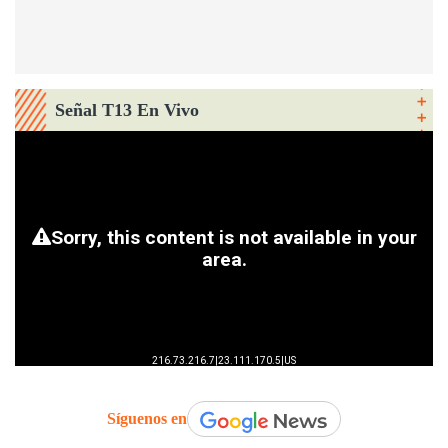
Señal T13 En Vivo
Síguenos en