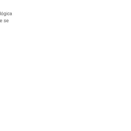
lógica
ue se