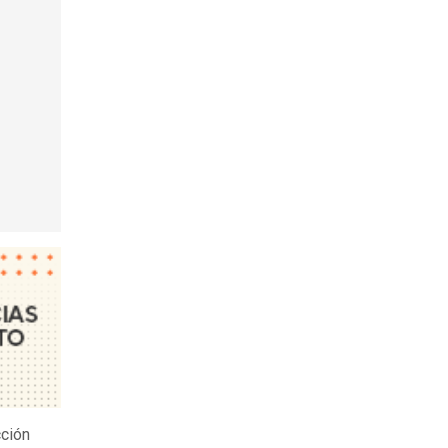
cción