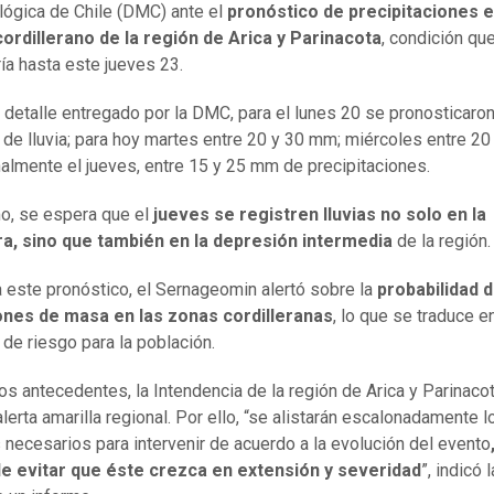
ógica de Chile (DMC) ante el
pronóstico de precipitaciones e
ordillerano de la región de Arica y Parinacota
, condición qu
ía hasta este jueves 23.
 detalle entregado por la DMC, para el lunes 20 se pronosticaron
de lluvia; para hoy martes entre 20 y 30 mm; miércoles entre 20
nalmente el jueves, entre 15 y 25 mm de precipitaciones.
o, se espera que el
jueves se registren lluvias no solo en la
ra, sino que también en la depresión intermedia
de la región.
 este pronóstico, el Sernageomin alertó sobre la
probabilidad 
nes de masa en las zonas cordilleranas
, lo que se traduce e
de riesgo para la población.
os antecedentes, la Intendencia de la región de Arica y Parinaco
lerta amarilla regional. Por ello, “se alistarán escalonadamente l
 necesarios para intervenir de acuerdo a la evolución del evento
de evitar que éste crezca en extensión y severidad
”, indicó