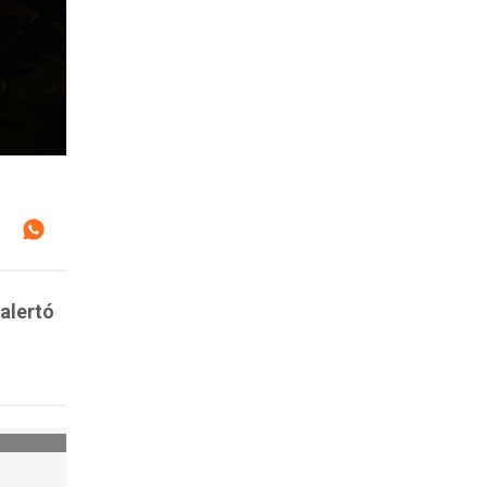
alertó