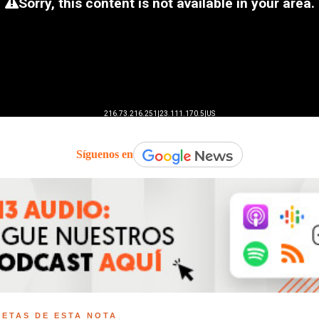
Síguenos en
UETAS DE ESTA NOTA