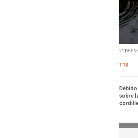
21 DE EN
T13
Debido 
sobre l
cordill