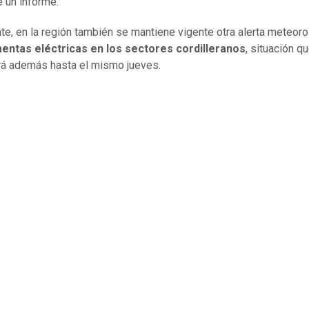
 un informe.
te, en la región también se mantiene vigente otra alerta meteoro
entas eléctricas en los sectores cordilleranos
, situación q
á además hasta el mismo jueves.