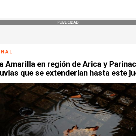
PUBLICIDAD
ONAL
a Amarilla en región de Arica y Parina
luvias que se extenderían hasta este j