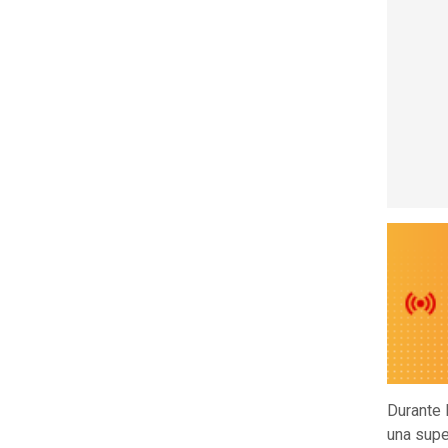
Durante 
una sup