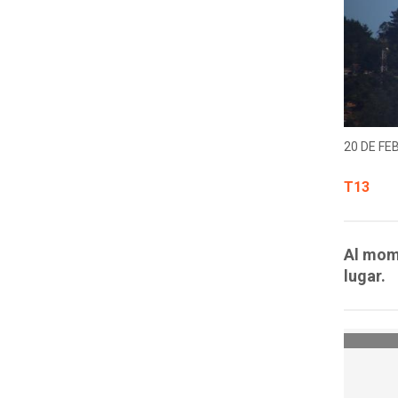
20 DE FE
T13
Al mome
lugar.