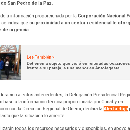
de San Pedro de la Paz.
do a información proporcionada por la
Corporación Nacional F
, se indica que
su proximidad a un sector residencial le otor
r de urgencia.
Lee También >
Detienen a sujeto que violó en reiteradas ocasiones
frente a su pareja, a una menor en Antofagasta
deración a estos antecedentes, la Delegación Presidencial Regi
en base a la información técnica proporcionada por Conaf y en
ción con la Dirección Regional de Onemi, declara la
Alerta Roja
asta que la situación lo amerite.
lizarán todos los recursos necesarios y disponibles, en apoyo a