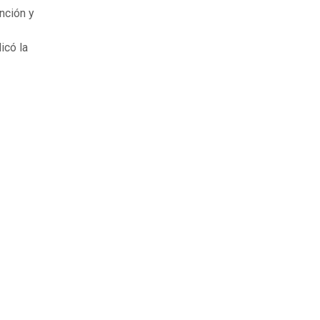
nción y
dicó la