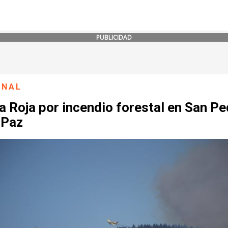
PUBLICIDAD
ONAL
a Roja por incendio forestal en San P
 Paz