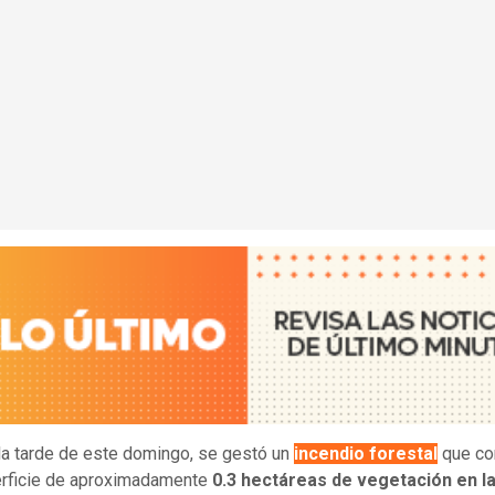
la tarde de este domingo, se gestó un
incendio forestal
que c
erficie de aproximadamente
0.3 hectáreas de vegetación en l