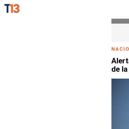
NACI
Alert
de la