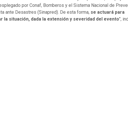
desplegado por Conaf, Bomberos y el Sistema Nacional de Preve
a ante Desastres (Sinapred). De esta forma,
se actuará para
r la situación, dada la extensión y severidad del evento
", in