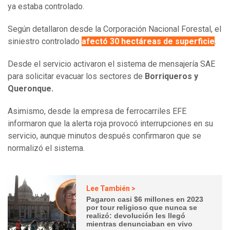
ya estaba controlado.
Según detallaron desde la Corporación Nacional Forestal, el
siniestro controlado
afectó 30 hectáreas de superficie
.
Desde el servicio activaron el sistema de mensajería SAE
para solicitar evacuar los sectores de
Borriqueros y
Queronque.
Asimismo, desde la empresa de ferrocarriles EFE
informaron que la alerta roja provocó interrupciones en su
servicio, aunque minutos después confirmaron que se
normalizó el sistema.
Lee También >
Pagaron casi $6 millones en 2023
por tour religioso que nunca se
realizó: devolución les llegó
mientras denunciaban en vivo