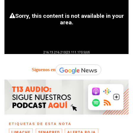
Síguenos en
ETIQUETAS DE ESTA NOTA
LIMACHE
SENAPRED
ALERTA ROJA