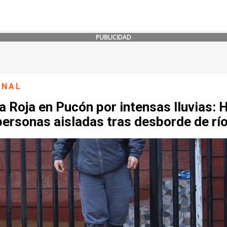
PUBLICIDAD
ONAL
a Roja en Pucón por intensas lluvias: 
personas aisladas tras desborde de rí