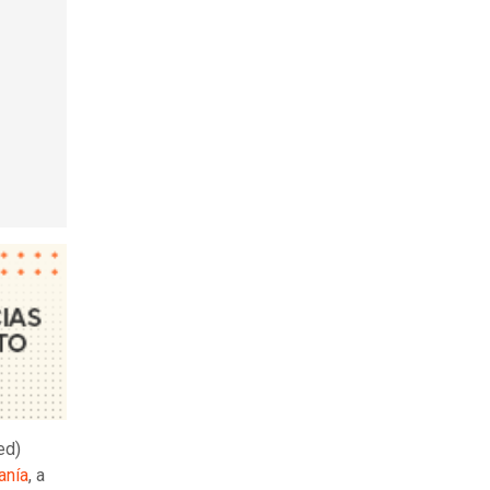
red)
anía
, a