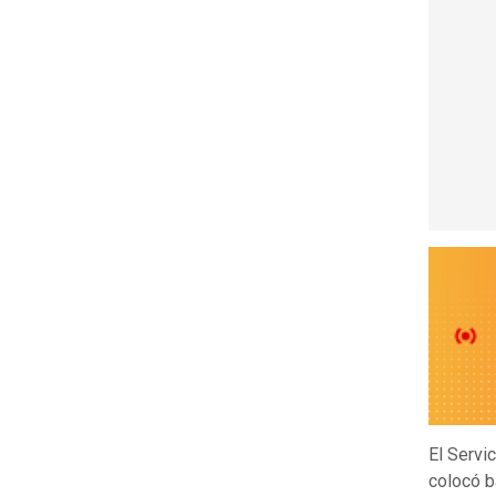
El Servi
colocó 