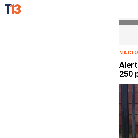
NACI
Alert
250 