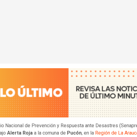
cio Nacional de Prevención y Respuesta ante Desastres (Senap
bajo
Alerta Roja
a la comuna de
Pucón
, en la
Región de La Arauc