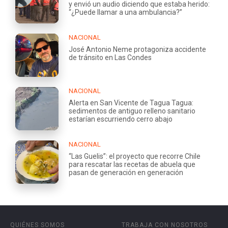
y envió un audio diciendo que estaba herido:
“¿Puede llamar a una ambulancia?”
NACIONAL
José Antonio Neme protagoniza accidente
de tránsito en Las Condes
NACIONAL
Alerta en San Vicente de Tagua Tagua:
sedimentos de antiguo relleno sanitario
estarían escurriendo cerro abajo
NACIONAL
“Las Guelis”: el proyecto que recorre Chile
para rescatar las recetas de abuela que
pasan de generación en generación
QUIÉNES SOMOS
TRABAJA CON NOSOTROS