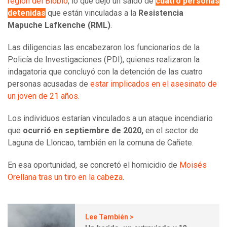
región del Biobío
, lo que dejó un saldo de
cuatro personas
detenidas
que están vinculadas a la
Resistencia
Mapuche Lafkenche (RML)
.
Las diligencias las encabezaron los funcionarios de la
Policía de Investigaciones (PDI), quienes realizaron la
indagatoria que concluyó con la detención de las cuatro
personas acusadas de
estar implicados en el asesinato de
un joven de 21 años.
Los individuos estarían vinculados a un ataque incendiario
que
ocurrió en septiembre de 2020,
en el sector de
Laguna de Lloncao, también en la comuna de Cañete.
En esa oportunidad, se concretó el homicidio de
Moisés
Orellana tras un tiro en la cabeza
.
Lee También >