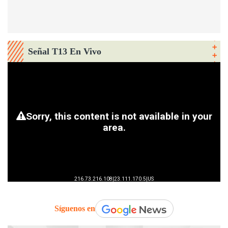
Señal T13 En Vivo
Síguenos en