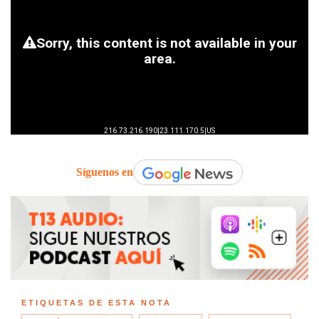
Síguenos en
ETIQUETAS DE ESTA NOTA