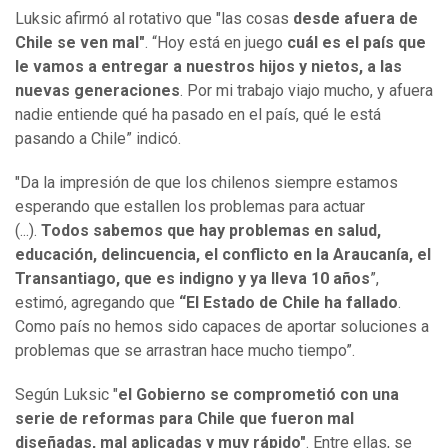
Luksic afirmó al rotativo que "las cosas
desde afuera de
Chile se ven mal
"
. “Hoy está en juego
cuál es el país que
le vamos a entregar a nuestros hijos y nietos, a las
nuevas generaciones
. Por mi trabajo viajo mucho, y afuera
nadie entiende qué ha pasado en el país, qué le está
pasando a Chile” indicó.
"Da la impresión de que los chilenos siempre estamos
esperando que estallen los problemas para actuar
(...).
Todos sabemos que hay problemas en salud,
educación, delincuencia, el conflicto en la Araucanía, el
Transantiago, que es indigno y ya lleva 10 años
”,
estimó, agregando que
“El Estado de Chile ha fallado
.
Como país no hemos sido capaces de aportar soluciones a
problemas que se arrastran hace mucho tiempo”.
Según Luksic "
el Gobierno se comprometió con una
serie de reformas para Chile que fueron mal
diseñadas, mal aplicadas y muy rápido"
. Entre ellas, se