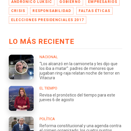
ANDRÓNICO LUKSIC
GOBIERNO
EMPRESARIOS
CRISIS
RESPONSABILIDAD
FALTAS ÉTICAS
ELECCIONES PRESIDENCIALES 2017
LO MÁS RECIENTE
NACIONAL
“Los alcanzó en la camioneta y les dijo que
los iba a matar”: padres de menores que
jugaban ring-raja relatan noche de terror en
Vitacura
EL TIEMPO
Revisa el pronóstico del tiempo para este
jueves 6 de agosto
POLÍTICA
Reforma constitucional y una agenda contra
el crimen organizado: los cuatro puntos