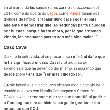
En el marco de las candidaturas para las elecciones del
2017, comentó que t
anto
Lagos
como
Piñera
tienen dos
grandes desafíos: “
Trabajar duro para sacar el país
adelante y demostrar que las segundas partes pueden
ser buenas, porque hasta ahora, por lo que estamos
viendo, las segundas partes son más bien malas
…”.
Caso Caval
Durante la entrevista, el empresario se
refirió al daño que
le ha significado el caso Caval
y el proceso de
aprendizaje que ha devenido del mismo, asegurando que
desde ahora tiene que
“ser más cuidadoso
”.
Luksic indicó que nunca buscó obtener algo a cambio de la
reunión que tuvo con Natalia Compagnon y Sebastián
Dávalos, y que
reconoce el error que cometió al pedirle
a Compagnon que se hiciera cargo de gestionar los
negocios con CCU.