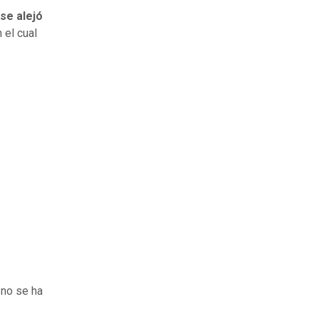
 se alejó
el cual
no se ha