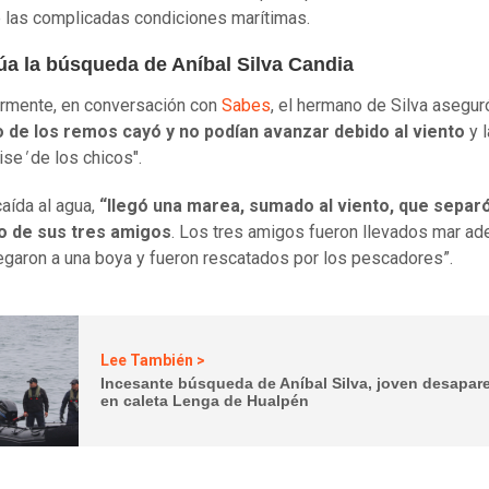
 las complicadas condiciones marítimas.
úa la búsqueda de Aníbal Silva Candia
rmente, en conversación con
Sabes
, el hermano de Silva asegur
 de los remos cayó y no podían avanzar debido al viento
y l
tise
'
de los chicos".
caída al agua,
“llegó una marea, sumado al viento, que separó
 de sus tres amigos
. Los tres amigos fueron llevados mar ade
egaron a una boya y fueron rescatados por los pescadores”.
Lee También >
Incesante búsqueda de Aníbal Silva, joven desapar
en caleta Lenga de Hualpén