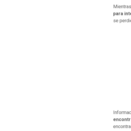
Mientras
para in
se perdi
Informac
encontr
encontra