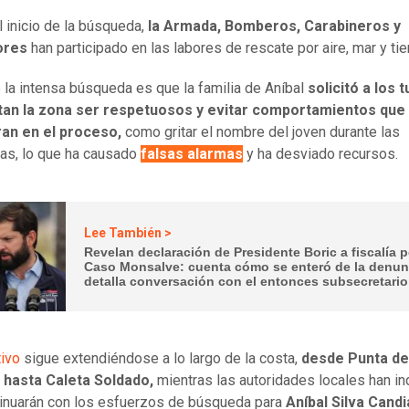
 inicio de la búsqueda,
la Armada, Bomberos, Carabineros y
ores
han participado en las labores de rescate por aire, mar y tier
e la intensa búsqueda es que la familia de Aníbal
solicitó a los t
itan la zona ser respetuosos y evitar comportamientos que
ran en el proceso,
como gritar el nombre del joven durante las
as, lo que ha causado
falsas alarmas
y ha desviado recursos.
Lee También >
Revelan declaración de Presidente Boric a fiscalía p
Caso Monsalve: cuenta cómo se enteró de la denun
detalla conversación con el entonces subsecretario
ivo
sigue extendiéndose a lo largo de la costa,
desde Punta de
 hasta Caleta Soldado,
mientras las autoridades locales han in
inuarán con los esfuerzos de búsqueda para
Aníbal Silva Cand