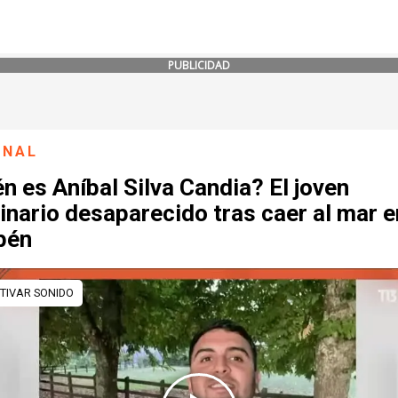
PUBLICIDAD
ONAL
n es Aníbal Silva Candia? El joven
inario desaparecido tras caer al mar e
pén