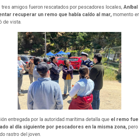
 tres amigos fueron rescatados por pescadores locales,
Aníbal
tentar recuperar un remo que había caído al mar,
momento en 
ó de vista.
ión entregada por la autoridad marítima detalla que
el remo fue
ado al día siguiente por pescadores en la misma zona,
pero 
do rastro del joven.