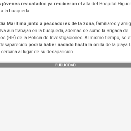
s jóvenes rescatados ya recibieron
el alta del Hospital Higue
a la búsqueda.
dia Marítima junto a pescadores de la zona
, familiares y ami
ilva aún trabajan en la búsqueda, además se sumó la Brigada de
os (BH) de la Policía de Investigaciones. Al mismo tiempo, se e
 desaparecido
podría haber nadado hasta la orilla
de la playa 
 cercana al lugar de su desaparición.
PUBLICIDAD