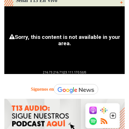
Señal T13 En Vivo
Síguenos en