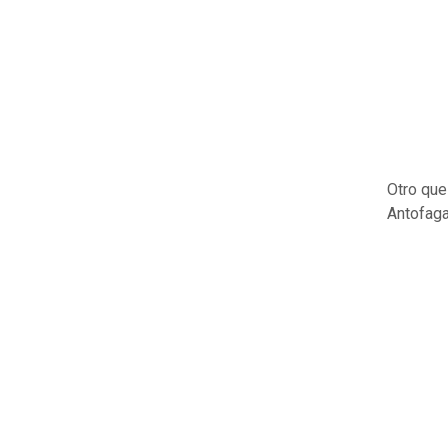
Otro que
Antofaga