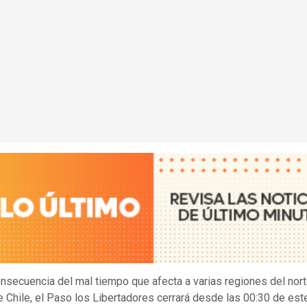
secuencia del mal tiempo que afecta a varias regiones del nort
e Chile, el Paso los Libertadores cerrará desde las 00:30 de est