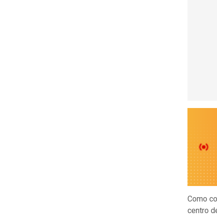
Como con
centro d