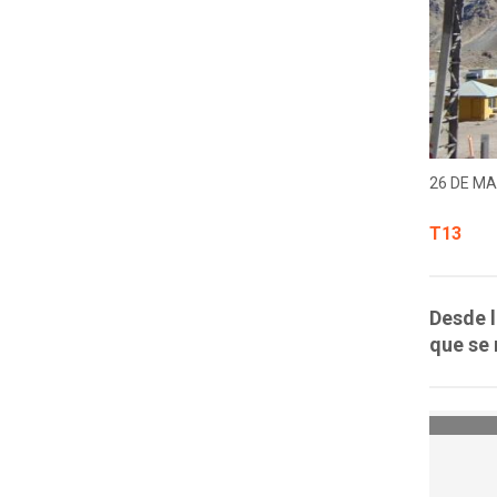
26 DE MA
T13
Desde l
que se 