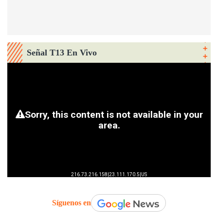
Señal T13 En Vivo
Síguenos en