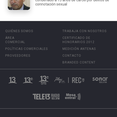
connotación sexual
QUIÉNES SOMOS
TRABAJA CON NOSOTROS
ÁREA
CERTIFICADO DE
COMERCIAL
HONORARIOS 2012
POLÍTICAS COMERCIALES
MEDICIÓN ANTENAS
PROVEEDORES
CONTACTO
BRANDED CONTENT