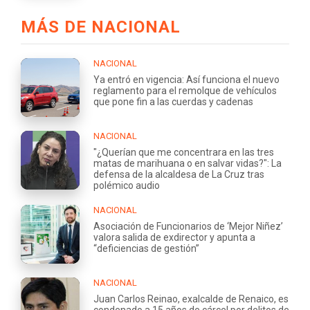
MÁS DE NACIONAL
NACIONAL
Ya entró en vigencia: Así funciona el nuevo
reglamento para el remolque de vehículos
que pone fin a las cuerdas y cadenas
NACIONAL
"¿Querían que me concentrara en las tres
matas de marihuana o en salvar vidas?": La
defensa de la alcaldesa de La Cruz tras
polémico audio
NACIONAL
Asociación de Funcionarios de ‘Mejor Niñez’
valora salida de exdirector y apunta a
“deficiencias de gestión”
NACIONAL
Juan Carlos Reinao, exalcalde de Renaico, es
condenado a 15 años de cárcel por delitos de