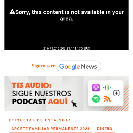
Síguenos en
ETIQUETAS DE ESTA NOTA
APORTE FAMILIAR PERMANENTE 2021
DINERO