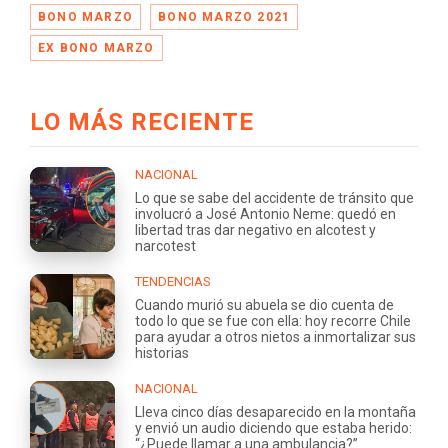
BONO MARZO
BONO MARZO 2021
EX BONO MARZO
LO MÁS RECIENTE
NACIONAL
Lo que se sabe del accidente de tránsito que
involucró a José Antonio Neme: quedó en
libertad tras dar negativo en alcotest y
narcotest
TENDENCIAS
Cuando murió su abuela se dio cuenta de
todo lo que se fue con ella: hoy recorre Chile
para ayudar a otros nietos a inmortalizar sus
historias
NACIONAL
Lleva cinco días desaparecido en la montaña
y envió un audio diciendo que estaba herido:
“¿Puede llamar a una ambulancia?”