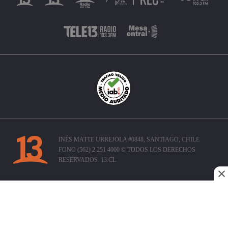
INÉS MATTE URREJOLA #0848, SANTIAGO, CHILE
FONO (562) 2 251 4000 © TODOS LOS DERECHOS
RESERVADOS. 13.CL