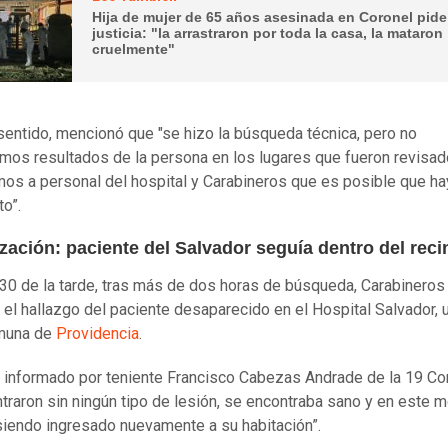
Hija de mujer de 65 años asesinada en Coronel pide
justicia: "la arrastraron por toda la casa, la mataron
cruelmente"
sentido, mencionó que "se hizo la búsqueda técnica, pero no
mos resultados de la persona en los lugares que fueron revisados
os a personal del hospital y Carabineros que es posible que ha
to”.
zación: paciente del Salvador seguía dentro del reci
:30 de la tarde, tras más de dos horas de búsqueda, Carabineros
 el hallazgo del paciente desaparecido en el Hospital Salvador, 
omuna de
Providencia
.
 informado por teniente Francisco Cabezas Andrade de la 19 Co
ntraron sin ningún tipo de lesión, se encontraba sano y en este
siendo ingresado nuevamente a su habitación”.