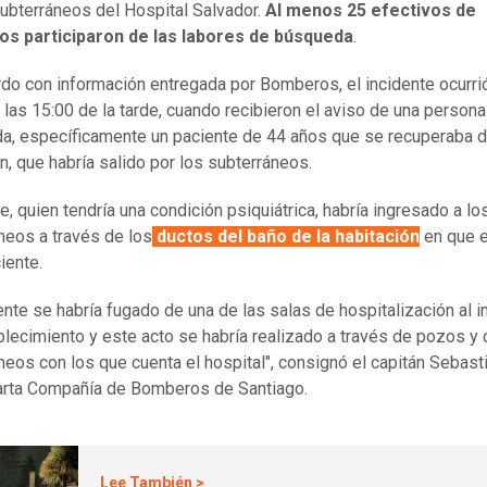
ubterráneos del Hospital Salvador.
Al menos 25 efectivos de
s participaron de las labores de búsqueda
.
do con información entregada por Bomberos, el incidente ocurri
 las 15:00 de la tarde, cuando recibieron el aviso de una persona
da, específicamente un paciente de 44 años que se recuperaba 
n, que habría salido por los subterráneos.
e, quien tendría una condición psiquiátrica, habría ingresado a lo
neos a través de los
ductos del baño de la habitación
en que 
iente.
ente se habría fugado de una de las salas de hospitalización al in
blecimiento y este acto se habría realizado a través de pozos y
neos con los que cuenta el hospital", consignó el capitán Sebast
arta Compañía de Bomberos de Santiago.
Lee También >