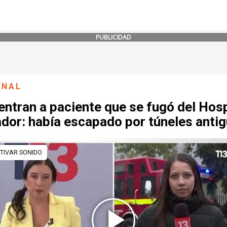
PUBLICIDAD
ONAL
ntran a paciente que se fugó del Hosp
ador: había escapado por túneles anti