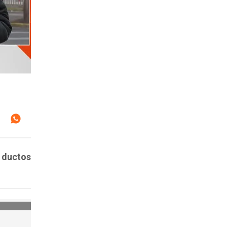
s ductos