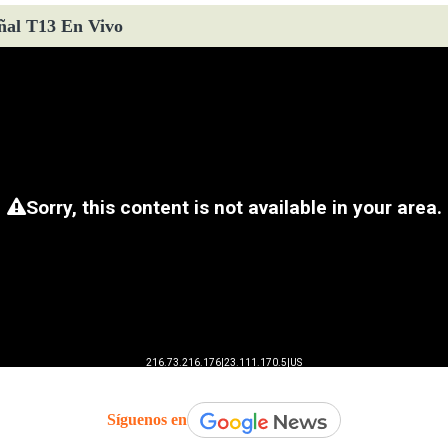
ñal T13 En Vivo
Síguenos en