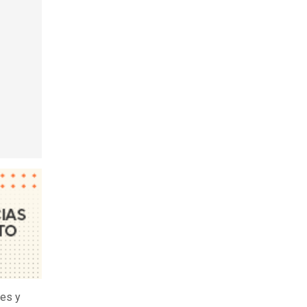
les y