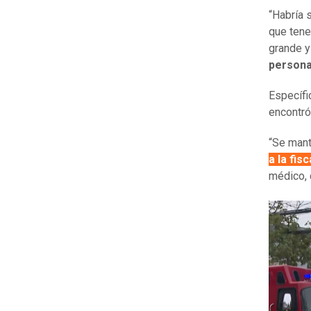
“Habría 
que tene
grande y
persona
Específi
encontró
“Se mant
a la fisc
médico, 