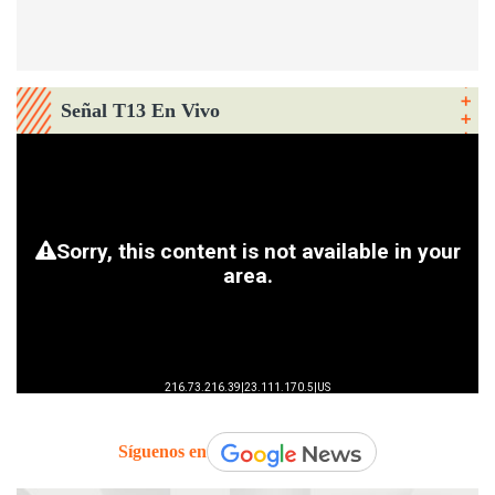
Señal T13 En Vivo
Síguenos en