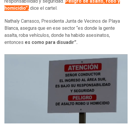
responsabilidad y seguridad.
Peligro de asalto, robo y
homicidio”,
dice el cartel.
Nathaly Carrasco, Presidenta Junta de Vecinos de Playa
Blanca, asegura que en ese sector “es donde la gente
asalta, roba vehículos, donde ha habido asesinatos,
entonces
es como para disuadir”.