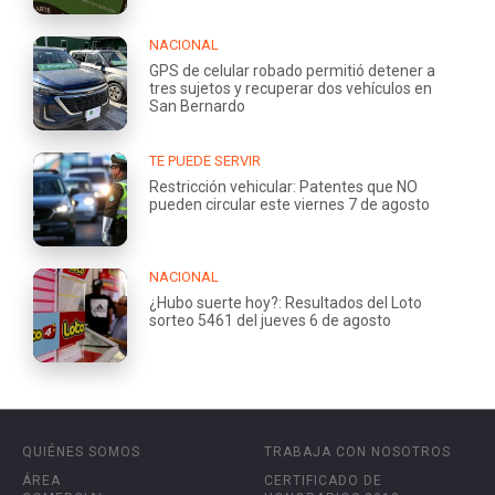
NACIONAL
GPS de celular robado permitió detener a
tres sujetos y recuperar dos vehículos en
San Bernardo
TE PUEDE SERVIR
Restricción vehicular: Patentes que NO
pueden circular este viernes 7 de agosto
NACIONAL
¿Hubo suerte hoy?: Resultados del Loto
sorteo 5461 del jueves 6 de agosto
QUIÉNES SOMOS
TRABAJA CON NOSOTROS
ÁREA
CERTIFICADO DE