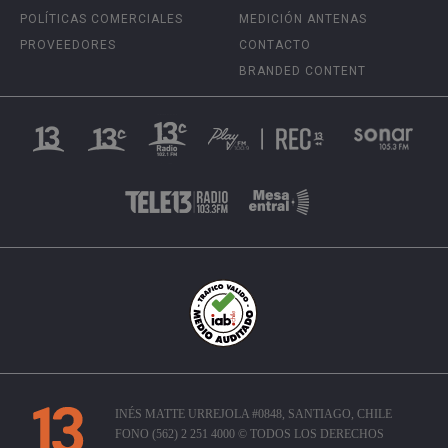
POLÍTICAS COMERCIALES
MEDICIÓN ANTENAS
PROVEEDORES
CONTACTO
BRANDED CONTENT
INÉS MATTE URREJOLA #0848, SANTIAGO, CHILE
FONO (562) 2 251 4000 © TODOS LOS DERECHOS