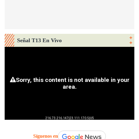
Señal T13 En Vivo
Síguenos en