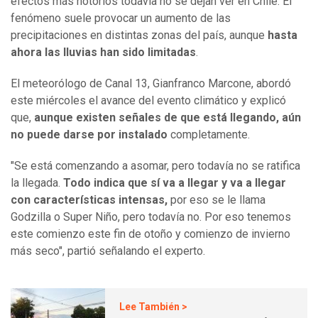
efectos más notorios todavía no se dejan ver en Chile. El
fenómeno suele provocar un aumento de las
precipitaciones en distintas zonas del país, aunque
hasta
ahora las lluvias han sido limitadas
.
El meteorólogo de Canal 13, Gianfranco Marcone, abordó
este miércoles el avance del evento climático y explicó
que,
aunque existen señales de que está llegando, aún
no puede darse por instalado
completamente.
"Se está comenzando a asomar, pero todavía no se ratifica
la llegada.
Todo indica que sí va a llegar y va a llegar
con características intensas,
por eso se le llama
Godzilla o Super Niño, pero todavía no. Por eso tenemos
este comienzo este fin de otoño y comienzo de invierno
más seco", partió señalando el experto.
Lee También >