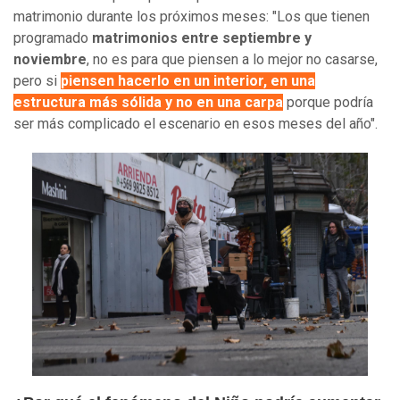
matrimonio durante los próximos meses: "Los que tienen
programado
matrimonios entre septiembre y
noviembre
, no es para que piensen a lo mejor no casarse,
pero si
piensen hacerlo en un interior, en una
estructura más sólida y no en una carpa
porque podría
ser más complicado el escenario en esos meses del año".