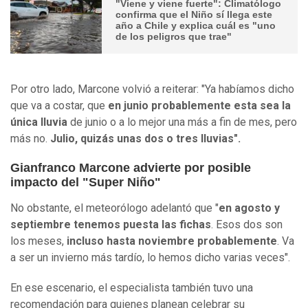
"Viene y viene fuerte": Climatólogo
confirma que el Niño sí llega este
año a Chile y explica cuál es "uno
de los peligros que trae"
Por otro lado, Marcone volvió a reiterar: "Ya habíamos dicho
que va a costar, que
en junio probablemente esta sea la
única lluvia
de junio o a lo mejor una más a fin de mes, pero
más no.
Julio, quizás unas dos o tres lluvias".
Gianfranco Marcone advierte por posible
impacto del "Super Niño"
No obstante, el meteorólogo adelantó que "
en agosto y
septiembre tenemos puesta las fichas
. Esos dos son
los meses,
incluso hasta noviembre probablemente
. Va
a ser un invierno más tardío, lo hemos dicho varias veces".
En ese escenario, el especialista también tuvo una
recomendación para quienes planean celebrar su