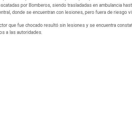
escatadas por Bomberos, siendo trasladadas en ambulancia hast
ntral, donde se encuentran con lesiones, pero fuera de riesgo vit
ctor que fue chocado resultó sin lesiones y se encuentra const
os a las autoridades.