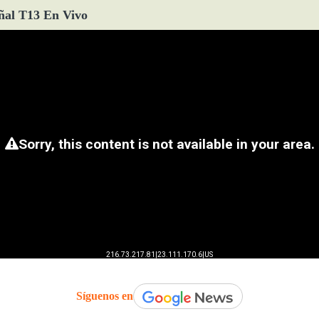
ñal T13 En Vivo
Síguenos en