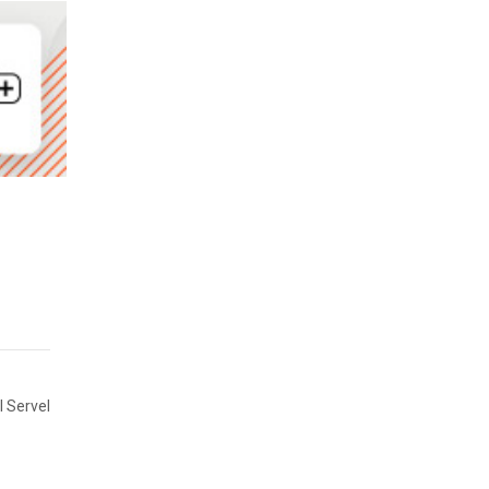
l Servel