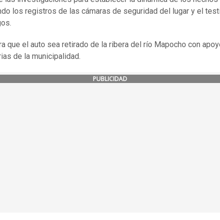
ndo los registros de las cámaras de seguridad del lugar y el tes
gos.
a que el auto sea retirado de la ribera del río Mapocho con apo
ias de la municipalidad.
PUBLICIDAD