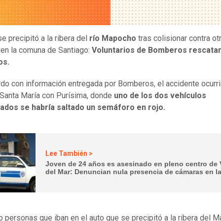
e precipitó a la ribera del
río Mapocho
tras colisionar contra ot
 en la comuna de Santiago:
Voluntarios de Bomberos rescatar
os.
do con información entregada por Bomberos, el accidente ocurri
Santa María con Purísima, donde
uno de los dos vehículos
rados se habría saltado un semáforo en rojo.
Lee También >
Joven de 24 años es asesinado en pleno centro de 
del Mar: Denuncian nula presencia de cámaras en l
o personas que iban en el auto que se precipitó a la ribera del 