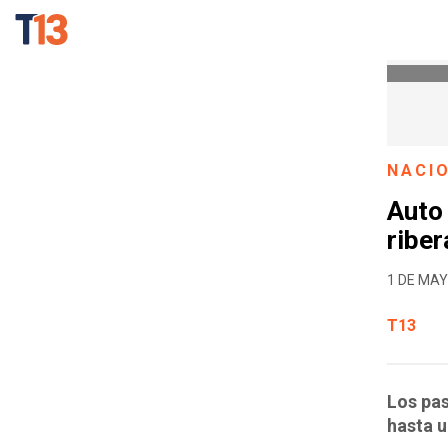
NACI
Auto 
ribe
1 DE MAY
T13
Los pas
hasta u