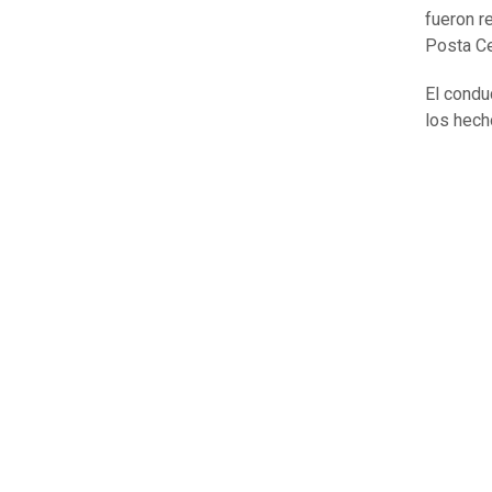
fueron r
Posta Ce
El condu
los hech