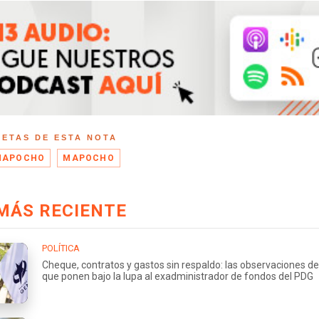
UETAS DE ESTA NOTA
MAPOCHO
MAPOCHO
MÁS RECIENTE
POLÍTICA
Cheque, contratos y gastos sin respaldo: las observaciones de
que ponen bajo la lupa al exadministrador de fondos del PDG