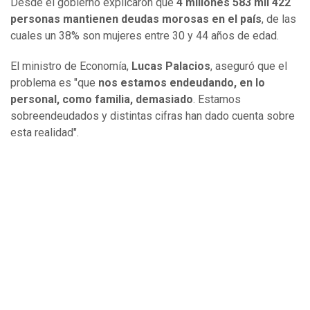
Desde el gobierno explicaron que
4 millones 583 mil 422
personas mantienen deudas morosas en el país
, de las
cuales un 38% son mujeres entre 30 y 44 años de edad.
El ministro de Economía,
Lucas Palacios
, aseguró que el
problema es "que
nos estamos endeudando, en lo
personal, como familia, demasiado
. Estamos
sobreendeudados y distintas cifras han dado cuenta sobre
esta realidad".