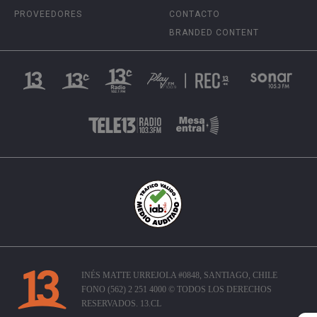
PROVEEDORES
CONTACTO
BRANDED CONTENT
INÉS MATTE URREJOLA #0848, SANTIAGO, CHILE
FONO (562) 2 251 4000 © TODOS LOS DERECHOS
RESERVADOS. 13.CL