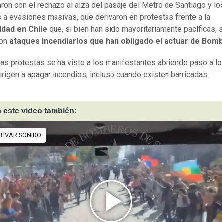
on con el rechazo al alza del pasaje del Metro de Santiago y lo
 a evasiones masivas, que derivaron en protestas frente a la
ldad en Chile
que, si bien han sido mayoritariamente pacíficas, 
ron
ataques incendiarios que han obligado el actuar de Bom
las protestas se ha visto a los manifestantes abriendo paso a lo
irigen a apagar incendios, incluso cuando existen barricadas.
 este video también: