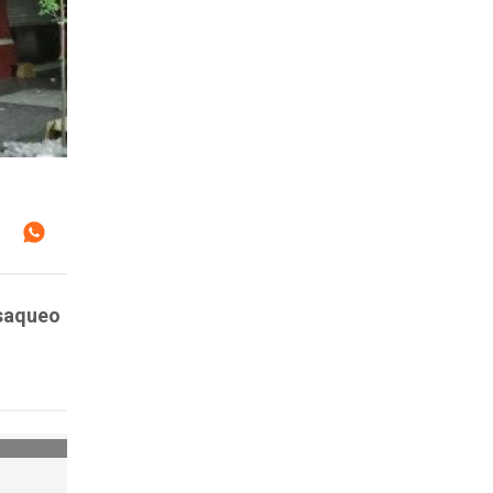
 saqueo