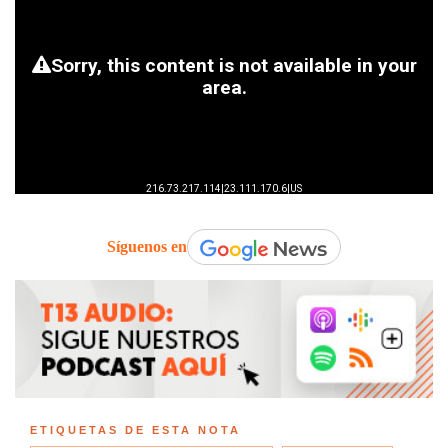
Síguenos en
ETIQUETAS DE ESTA NOTA