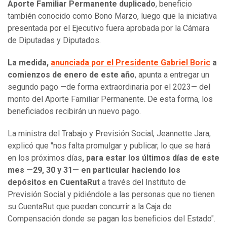
Aporte Familiar Permanente duplicado
, beneficio
también conocido como Bono Marzo, luego que la iniciativa
presentada por el Ejecutivo fuera aprobada por la Cámara
de Diputadas y Diputados.
La medida,
anunciada por el Presidente Gabriel Boric
a
comienzos de enero de este año
, apunta a entregar un
segundo pago —de forma extraordinaria por el 2023— del
monto del Aporte Familiar Permanente. De esta forma, los
beneficiados recibirán un nuevo pago.
La ministra del Trabajo y Previsión Social, Jeannette Jara,
explicó que "nos falta promulgar y publicar, lo que se hará
en los próximos días
, para estar los últimos días de este
mes —29, 30 y 31— en particular haciendo los
depósitos en CuentaRut
a través del Instituto de
Previsión Social y pidiéndole a las personas que no tienen
su CuentaRut que puedan concurrir a la Caja de
Compensación donde se pagan los beneficios del Estado".