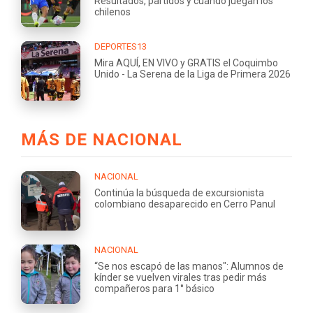
Resultados, partidos y cuándo juegan los
chilenos
DEPORTES13
Mira AQUÍ, EN VIVO y GRATIS el Coquimbo
Unido - La Serena de la Liga de Primera 2026
MÁS DE NACIONAL
NACIONAL
Continúa la búsqueda de excursionista
colombiano desaparecido en Cerro Panul
NACIONAL
“Se nos escapó de las manos": Alumnos de
kínder se vuelven virales tras pedir más
compañeros para 1° básico