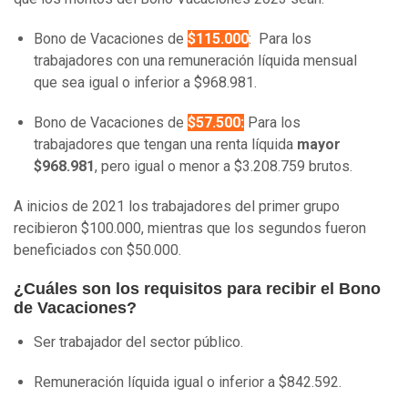
Bono de Vacaciones de
$115.000
:
Para los
trabajadores con una remuneración líquida mensual
que sea igual o inferior a $968.981.
Bono de Vacaciones de
$57.500:
Para los
trabajadores
que tengan una renta líquida
mayor
$968.981
, pero igual o menor a $3.208.759 brutos.
A inicios de 2021 los trabajadores del primer grupo
recibieron $100.000, mientras que los segundos fueron
beneficiados con $50.000.
¿Cuáles son los requisitos para recibir el Bono
de Vacaciones?
Ser
trabajador del sector público.
Remuneración líquida igual o inferior a $842.592.