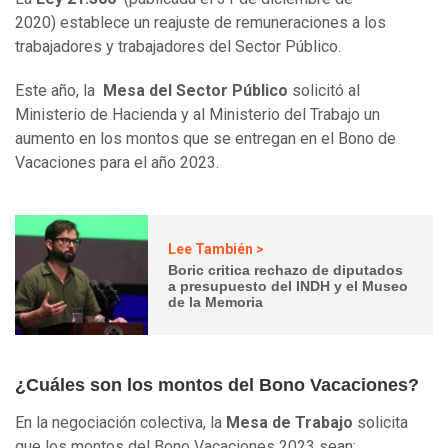
2020)
establece
un reajuste de remuneraciones a los
trabajadores y trabajadores del Sector Público.
Este año, la
Mesa del Sector Público
solicitó al
Ministerio de Hacienda y al Ministerio del Trabajo un
aumento en los montos que se entregan en el Bono de
Vacaciones para el año 2023.
Lee También >
Boric critica rechazo de diputados
a presupuesto del INDH y el Museo
de la Memoria
¿Cuáles son los montos del Bono Vacaciones?
En la negociación colectiva, la
Mesa de Trabajo
solicita
que los montos del
Bono Vacaciones 2023 sean: