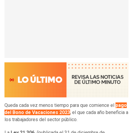
Queda cada vez menos tiempo para que comience el
pago
del Bono de Vacaciones 2023
, el que cada año beneficia a
los trabajadores del sector público.
La
Ley 21.306
(publicada el 31 de diciembre de