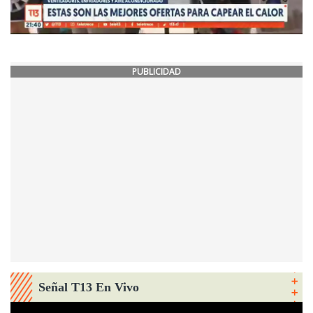
PUBLICIDAD
Señal T13 En Vivo