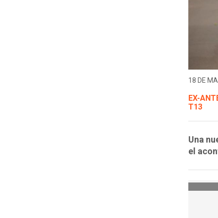
18 DE MA
EX-ANT
T13
Una nu
el acon