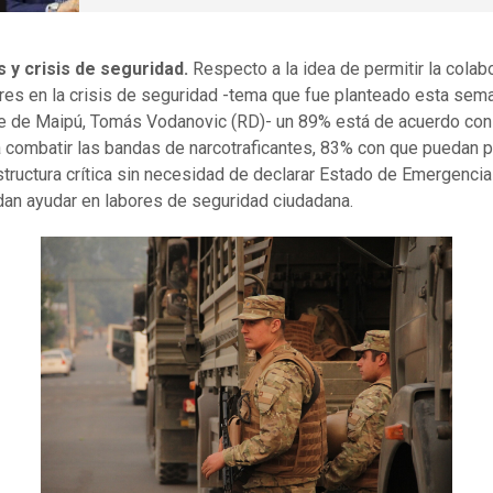
s y crisis de seguridad.
Respecto a la idea de permitir la colab
ares en la crisis de seguridad -tema que fue planteado esta sem
de de Maipú, Tomás Vodanovic (RD)- un 89% está de acuerdo con
 combatir las bandas de narcotraficantes, 83% con que puedan 
estructura crítica sin necesidad de declarar Estado de Emergenci
an ayudar en labores de seguridad ciudadana.