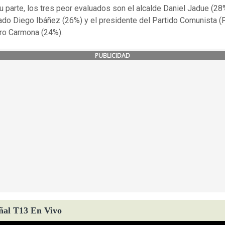
u parte, los tres peor evaluados son el alcalde Daniel Jadue (28%
ado Diego Ibáñez (26%) y el presidente del Partido Comunista (
ro Carmona (24%).
PUBLICIDAD
ñal T13 En Vivo