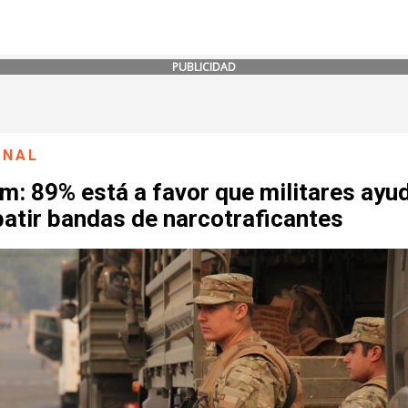
PUBLICIDAD
ONAL
: 89% está a favor que militares ayu
atir bandas de narcotraficantes