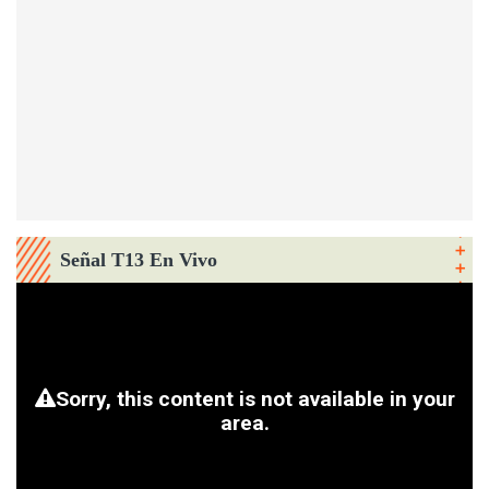
Señal T13 En Vivo