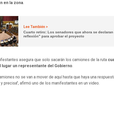
n en la zona
.
Lee También >
Cuarto retiro: Los senadores que ahora se declaran
reflexión" para aprobar el proyecto
festantes asegura que solo sacarán los camiones de la ruta
cu
al lugar un representante del Gobierno
.
amiones no se van a mover de aquí hasta que haya una respuesta
 y precisa", afirmó uno de los manifestantes en un video.