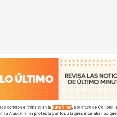
os cortaron el tránsito en la
Ruta 5 Sur
, a la altura de
Collipulli
e La Araucanía, en
protesta por los ataques incendiarios que