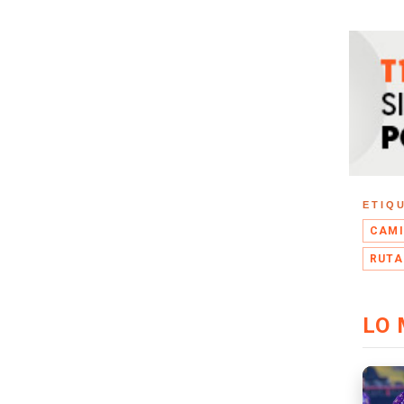
ETIQ
CAMI
RUTA
LO 