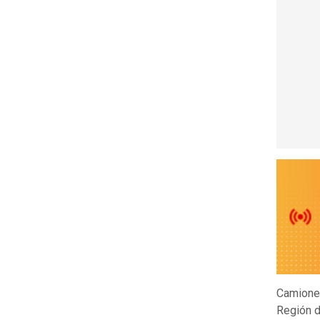
Camioner
Región d