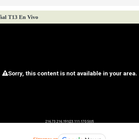
ñal T13 En Vivo