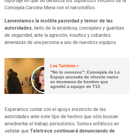
reportaje en que se denuncia los supuestos vínculos de la
Concejala Carolina Mena con el narcotráfico.
Lamentamos la insólita pasividad y temor de las
autoridades
, tanto de la alcaldesa, concejales y guardias
de seguridad, ante la agresión, insultos y cobardes
amenazas de una persona a uno de nuestros equipos.
Lee También >
“No lo conozco”: Concejala de Lo
Espejo acusada de vínculo narco
se desmarca de hombre que
agredió a equipo de T13
Esperamos contar con el apoyo irrestricto de las
autoridades ante este tipo de hechos que sólo buscan
amedrentar el trabajo periodístico. Somos enfáticos en
señalar que
Teletrece continuará denunciando de