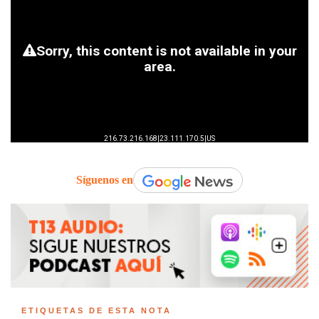
Síguenos en
ETIQUETAS DE ESTA NOTA