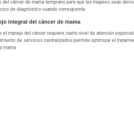
 del cáncer de mama temprano para que las mujeres sean deriv
icios de diagnóstico cuando corresponda.
ejo integral del cáncer de mama
 el manejo del cáncer requiere cierto nivel de atención especiali
imiento de servicios centralizados permite optimizar el tratamie
de mama.