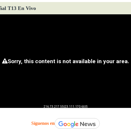
ñal T13 En Vivo
Síguenos en