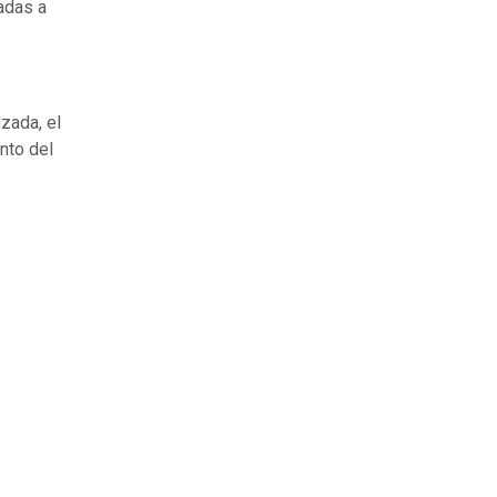
adas a
zada, el
nto del