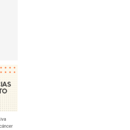
tiva
 cáncer