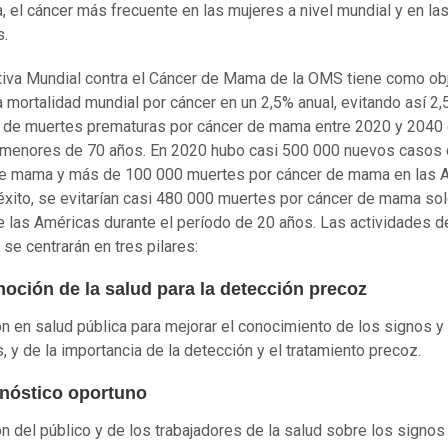
 el cáncer más frecuente en las mujeres a nivel mundial y en la
s.
ativa Mundial contra el Cáncer de Mama de la OMS tiene como ob
la mortalidad mundial por cáncer en un 2,5% anual, evitando así 2,
 de muertes prematuras por cáncer de mama entre 2020 y 2040
menores de 70 años. En 2020 hubo casi 500 000 nuevos casos
e mama y más de 100 000 muertes por cáncer de mama en las 
 éxito, se evitarían casi 480 000 muertes por cáncer de mama sol
e las Américas durante el período de 20 años. Las actividades de
a se centrarán en tres pilares:
moción de la salud para la detección precoz
n en salud pública para mejorar el conocimiento de los signos y
, y de la importancia de la detección y el tratamiento precoz.
gnóstico oportuno
n del público y de los trabajadores de la salud sobre los signos