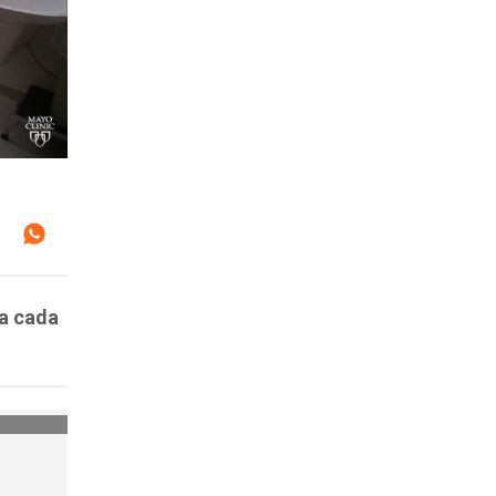
a cada