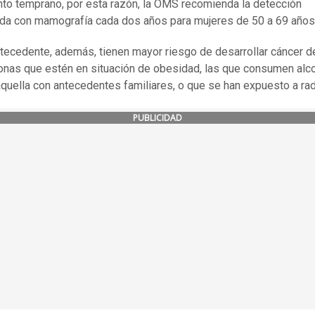
nto temprano, por esta razón, la OMS recomienda la detección
da con mamografía cada dos años para mujeres de 50 a 69 años
ecedente, además, tienen mayor riesgo de desarrollar cáncer 
onas que estén en situación de obesidad, las que consumen alco
aquella con antecedentes familiares, o que se han expuesto a rad
PUBLICIDAD