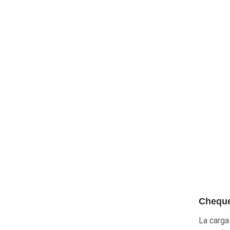
Chequ
La carga