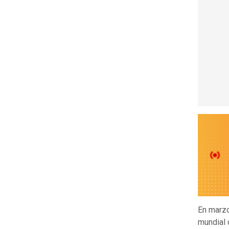
En marzo
mundial 