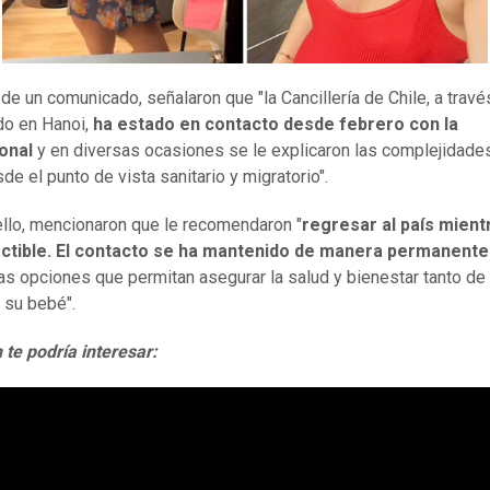
 de un comunicado, señalaron que "la Cancillería de Chile, a travé
do en Hanoi,
ha estado en contacto desde febrero con la
onal
y en diversas ocasiones se le explicaron las complejidade
de el punto de vista sanitario y migratorio".
ello, mencionaron que le recomendaron "
regresar al país mient
actible. El contacto se ha mantenido de manera permanent
las opciones que permitan asegurar la salud y bienestar tanto de 
 su bebé".
te podría interesar: