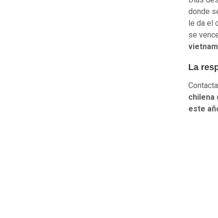
donde se
le da el
se vence
vietnam
La resp
Contact
chilena
este añ