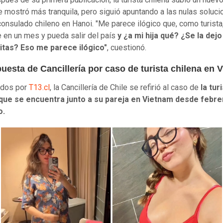
 mostró más tranquila, pero siguió apuntando a las nulas soluc
 consulado chileno en Hanoi. "Me parece ilógico que, como turista
 en un mes y pueda salir del país
y ¿a mi hija qué? ¿Se la dejo
itas? Eso me parece ilógico"
, cuestionó.
uesta de Cancillería por caso de turista chilena en 
ados por
T13.cl
, la Cancillería de Chile se refirió al caso de
la tur
 que se encuentra junto a su pareja en Vietnam desde febre
o.