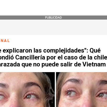
PUBLICIDAD
ONAL
e explicaron las complejidades": Qué
ndió Cancillería por el caso de la chil
razada que no puede salir de Vietnam