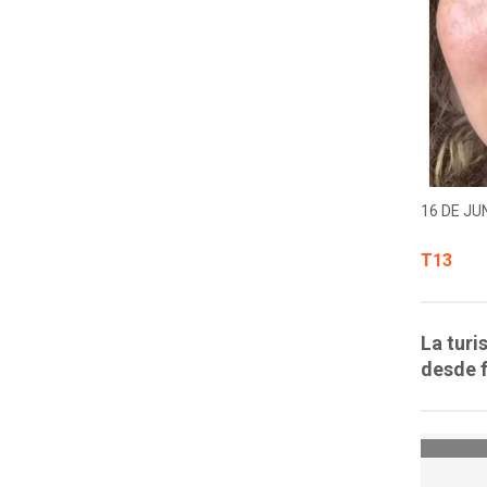
16 DE JUN
T13
La turi
desde f