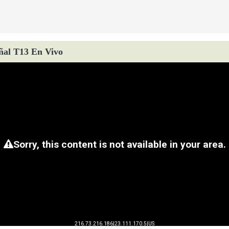
ñal T13 En Vivo