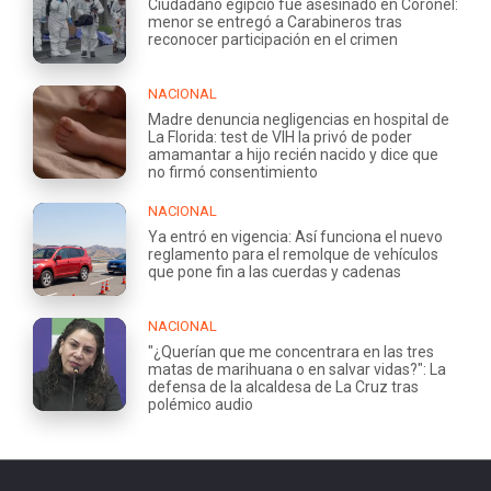
Ciudadano egipcio fue asesinado en Coronel:
menor se entregó a Carabineros tras
reconocer participación en el crimen
NACIONAL
Madre denuncia negligencias en hospital de
La Florida: test de VIH la privó de poder
amamantar a hijo recién nacido y dice que
no firmó consentimiento
NACIONAL
Ya entró en vigencia: Así funciona el nuevo
reglamento para el remolque de vehículos
que pone fin a las cuerdas y cadenas
NACIONAL
"¿Querían que me concentrara en las tres
matas de marihuana o en salvar vidas?": La
defensa de la alcaldesa de La Cruz tras
polémico audio