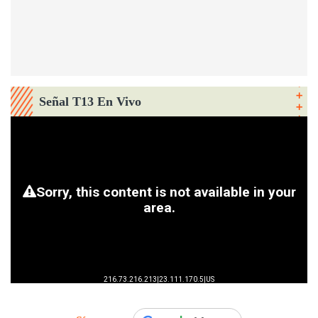
Señal T13 En Vivo