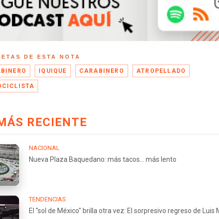
UETAS DE ESTA NOTA
BINERO
IQUIQUE
CARABINERO
ATROPELLADO
CICLISTA
MÁS RECIENTE
NACIONAL
Nueva Plaza Baquedano: más tacos... más lento
TENDENCIAS
El "sol de México" brilla otra vez: El sorpresivo regreso de Luis