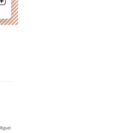
 Miguel