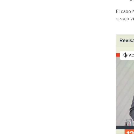
El cabo 
riesgo vi
Revisa