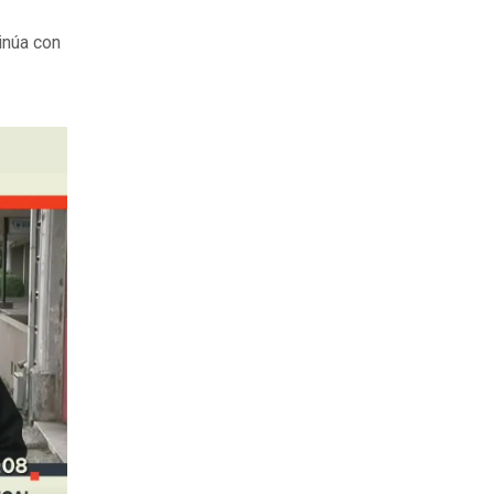
inúa con