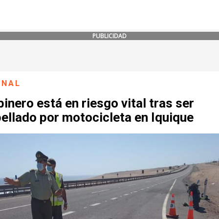
PUBLICIDAD
ONAL
inero está en riesgo vital tras ser
ellado por motocicleta en Iquique