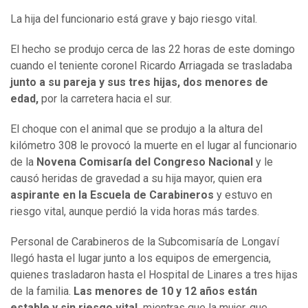
La hija del funcionario está grave y bajo riesgo vital.
El hecho se produjo cerca de las 22 horas de este domingo
cuando el teniente coronel Ricardo Arriagada se trasladaba
junto a su pareja y sus tres hijas, dos menores de
edad,
por la carretera hacia el sur.
El choque con el animal que se produjo a la altura del
kilómetro 308 le provocó la muerte en el lugar al funcionario
de la
Novena Comisaría del Congreso Nacional
y le
causó heridas de gravedad a su hija mayor, quien era
aspirante en la Escuela de Carabineros
y estuvo en
riesgo vital, aunque perdió la vida horas más tardes.
Personal de Carabineros de la Subcomisaría de Longaví
llegó hasta el lugar junto a los equipos de emergencia,
quienes trasladaron hasta el Hospital de Linares a tres hijas
de la familia.
Las menores de 10 y 12 años están
estable y sin riesgo vital,
mientras que la mujer, que