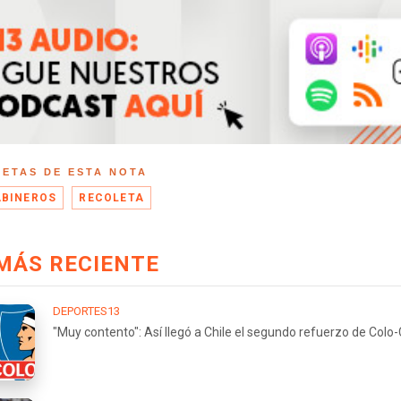
UETAS DE ESTA NOTA
BINEROS
RECOLETA
MÁS RECIENTE
DEPORTES13
"Muy contento": Así llegó a Chile el segundo refuerzo de Colo-