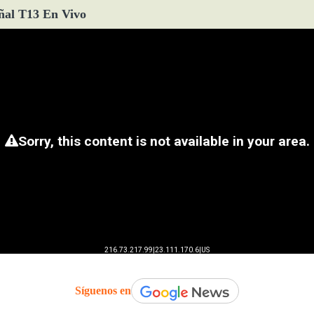
ñal T13 En Vivo
Síguenos en