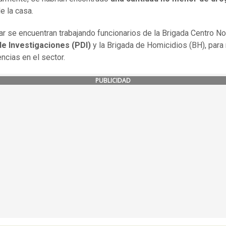
de la casa.
gar se encuentran trabajando funcionarios de la Brigada Centro No
 de Investigaciones (PDI)
y la Brigada de Homicidios (BH), para 
encias en el sector.
PUBLICIDAD