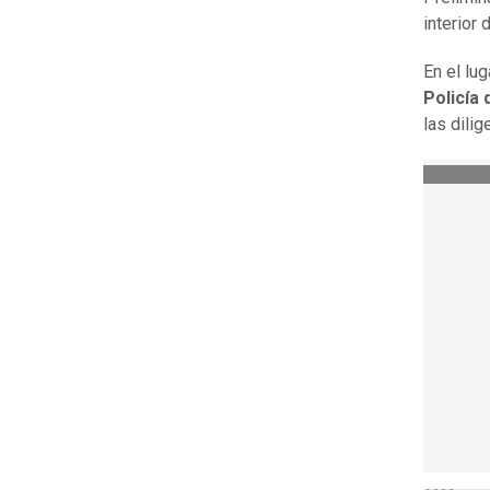
interior 
En el lu
Policía
las dilig