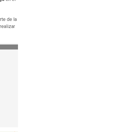
rte de la
realizar