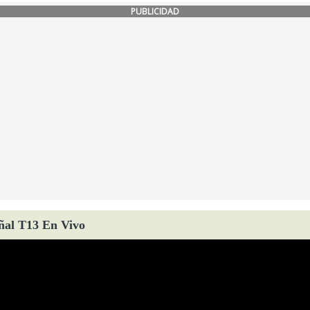
PUBLICIDAD
ñal T13 En Vivo