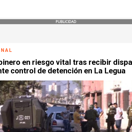
PUBLICIDAD
ONAL
inero en riesgo vital tras recibir disp
te control de detención en La Legua