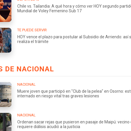
Chile vs. Tailandia: A qué hora y cómo ver HOY segundo partid
Mundial de Voley Femenino Sub 17
TE PUEDE SERVIR
HOY vence el plazo para postular al Subsidio de Arriendo: así 
realiza el trámite
S DE NACIONAL
NACIONAL
Muere joven que participó en "Club de la pelea" en Osorno: es
internado en riesgo vital tras graves lesiones
NACIONAL
Ordenan sacar rejas que pusieron en pasaje de Maipú: vecino
requiere diálisis acudió a la justicia