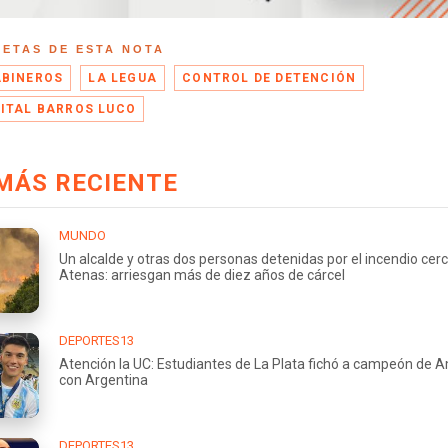
UETAS DE ESTA NOTA
BINEROS
LA LEGUA
CONTROL DE DETENCIÓN
ITAL BARROS LUCO
MÁS RECIENTE
MUNDO
Un alcalde y otras dos personas detenidas por el incendio cer
Atenas: arriesgan más de diez años de cárcel
DEPORTES13
Atención la UC: Estudiantes de La Plata fichó a campeón de 
con Argentina
DEPORTES13