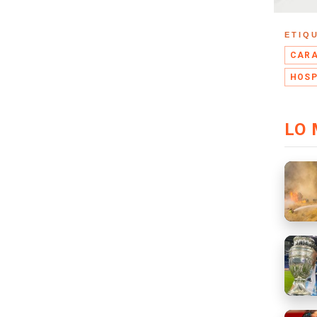
ETIQ
CARA
HOSP
LO 