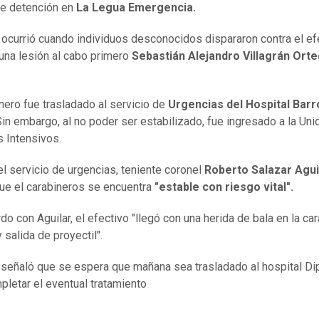
de detención en
La Legua Emergencia.
 ocurrió cuando individuos desconocidos dispararon contra el ef
una lesión al cabo primero
Sebastián Alejandro Villagrán Ort
.
inero fue trasladado al servicio de
Urgencias del Hospital Barr
in embargo, al no poder ser estabilizado, fue ingresado a la Uni
 Intensivos.
del servicio de urgencias, teniente coronel
Roberto Salazar Agui
ue el carabineros se encuentra
"estable con riesgo vital".
o con Aguilar, el efectivo "llegó con una herida de bala en la car
 salida de proyectil".
eñaló que se espera que mañana sea trasladado al hospital Di
pletar el eventual tratamiento