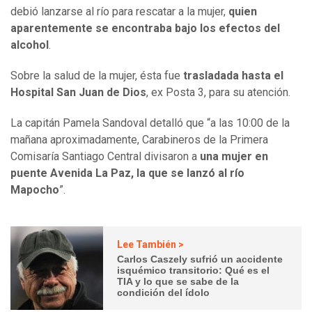
debió lanzarse al río para rescatar a la mujer,
quien
aparentemente se encontraba bajo los efectos del
alcohol
.
Sobre la salud de la mujer, ésta fue
trasladada hasta el
Hospital San Juan de Dios
, ex Posta 3, para su atención.
La capitán Pamela Sandoval detalló que “a las 10:00 de la
mañana aproximadamente, Carabineros de la Primera
Comisaría Santiago Central divisaron a
una mujer en
puente Avenida La Paz, la que se lanzó al río
Mapocho
”.
Lee También >
Carlos Caszely sufrió un accidente
isquémico transitorio: Qué es el
TIA y lo que se sabe de la
condición del ídolo