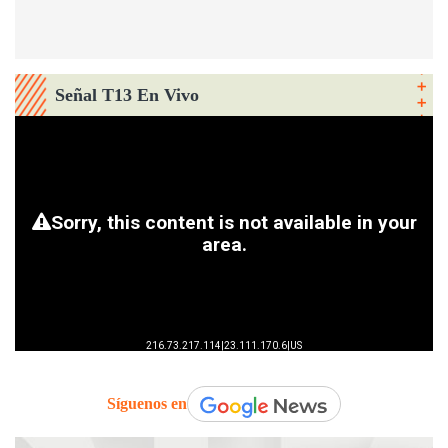
Señal T13 En Vivo
Síguenos en