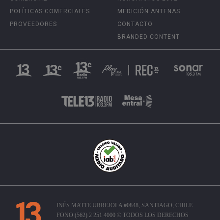
POLÍTICAS COMERCIALES
MEDICIÓN ANTENAS
PROVEEDORES
CONTACTO
BRANDED CONTENT
INÉS MATTE URREJOLA #0848, SANTIAGO, CHILE
FONO (562) 2 251 4000 © TODOS LOS DERECHOS