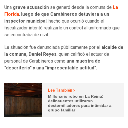
Una
grave acusación
se generó desde la comuna de
La
Florida
,
luego de que Carabineros detuviera a un
inspector municipal
, hecho que ocurrió cuando el
fiscalizador intentó realizarle un control al uniformado que
se encontraba de civil.
La situación fue denunciada públicamente por el
alcalde de
la comuna, Daniel Reyes
, quien calificó el actuar de
personal de Carabineros como
una muestra de
"descriterio" y una "impresentable actitud".
Lee También >
Millonario robo en La Reina:
delincuentes utilizaron
destornilladores para intimidar a
grupo familiar