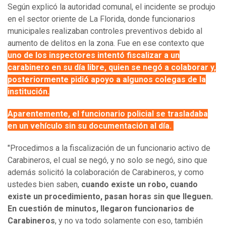
Según explicó la autoridad comunal, el incidente se produjo
en el sector oriente de La Florida, donde funcionarios
municipales realizaban controles preventivos debido al
aumento de delitos en la zona. Fue en ese contexto que
uno de los inspectores intentó fiscalizar a un
carabinero en su día libre, quien se negó a colaborar y,
posteriormente pidió apoyo a algunos colegas de la
institución.
Aparentemente, el funcionario policial se trasladaba
en un vehículo sin su documentación al día.
"Procedimos a la fiscalización de un funcionario activo de
Carabineros, el cual se negó, y no solo se negó, sino que
además solicitó la colaboración de Carabineros, y como
ustedes bien saben,
cuando existe un robo, cuando
existe un procedimiento, pasan horas sin que lleguen.
En cuestión de minutos, llegaron funcionarios de
Carabineros
, y no va todo solamente con eso, también