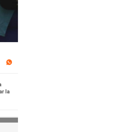
a
ar la