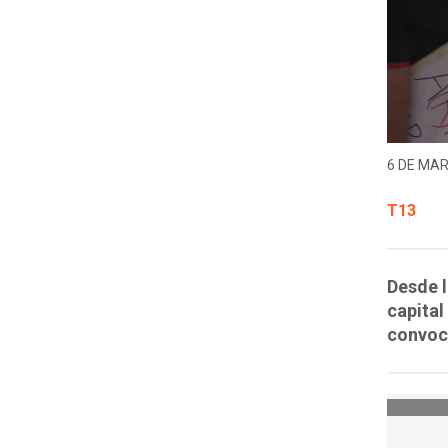
6 DE MAR
T13
Desde l
capital
convoca