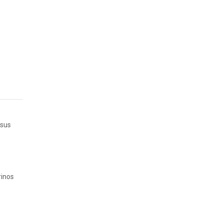
 sus
rinos