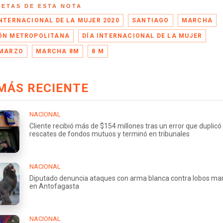
UETAS DE ESTA NOTA
INTERNACIONAL DE LA MUJER 2020
SANTIAGO
MARCHA
ÓN METROPOLITANA
DÍA INTERNACIONAL DE LA MUJER
 MARZO
MARCHA 8M
8 M
MÁS RECIENTE
NACIONAL
Cliente recibió más de $154 millones tras un error que duplicó
rescates de fondos mutuos y terminó en tribunales
NACIONAL
Diputado denuncia ataques con arma blanca contra lobos ma
en Antofagasta
NACIONAL