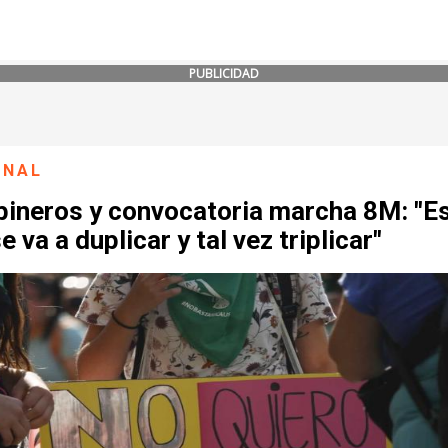
PUBLICIDAD
ONAL
bineros y convocatoria marcha 8M: "E
e va a duplicar y tal vez triplicar"