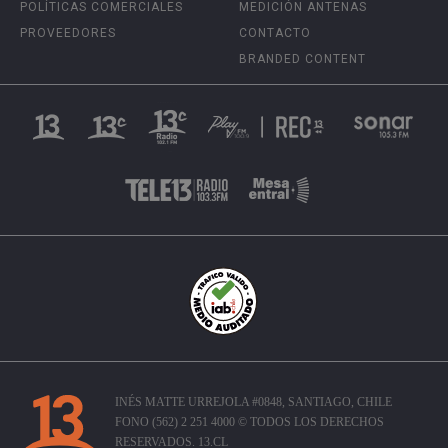
POLÍTICAS COMERCIALES
MEDICIÓN ANTENAS
PROVEEDORES
CONTACTO
BRANDED CONTENT
INÉS MATTE URREJOLA #0848, SANTIAGO, CHILE
FONO (562) 2 251 4000 © TODOS LOS DERECHOS
RESERVADOS. 13.CL