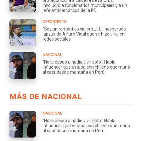
protagonizó la alcaldesa de La Cruz:
involucró a funcionarios municipales y a un
jefe antinarcóticos de la PDI
DEPORTES13
"Soy un romántico viajero...": El inesperado
lapsus de Arturo Vidal que se hizo viral en
redes sociales
NACIONAL
"No le deseo a nadie vivir esto": Habla
influencer que estaba con chileno que murió
al caer desde montaña en Perú
MÁS DE NACIONAL
NACIONAL
"No le deseo a nadie vivir esto": Habla
influencer que estaba con chileno que murió
al caer desde montaña en Perú