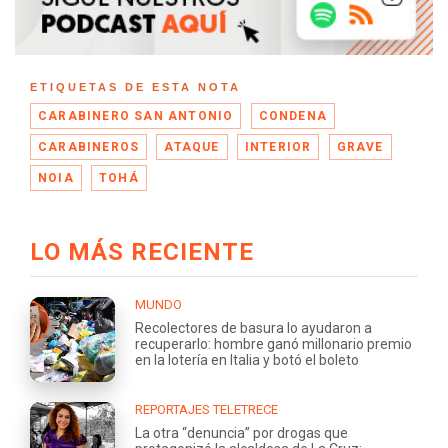
ETIQUETAS DE ESTA NOTA
CARABINERO SAN ANTONIO
CONDENA
CARABINEROS
ATAQUE
INTERIOR
GRAVE
NOIA
TOHÁ
LO MÁS RECIENTE
MUNDO
Recolectores de basura lo ayudaron a
recuperarlo: hombre ganó millonario premio
en la lotería en Italia y botó el boleto
REPORTAJES TELETRECE
La otra “denuncia” por drogas que