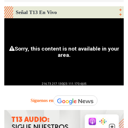
Señal T13 En Vivo
Síguenos en