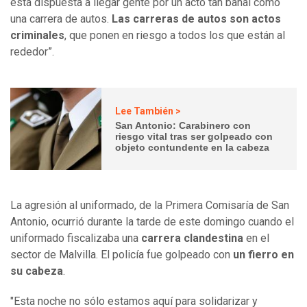
está dispuesta a llegar gente por un acto tan banal como
una carrera de autos.
Las carreras de autos son actos
criminales
, que ponen en riesgo a todos los que están al
rededor”.
Lee También >
San Antonio: Carabinero con
riesgo vital tras ser golpeado con
objeto contundente en la cabeza
La agresión al uniformado, de la Primera Comisaría de San
Antonio, ocurrió durante la tarde de este domingo cuando el
uniformado fiscalizaba una
carrera clandestina
en el
sector de Malvilla. El policía fue golpeado con
un fierro en
su cabeza
.
"Esta noche no sólo estamos aquí para solidarizar y