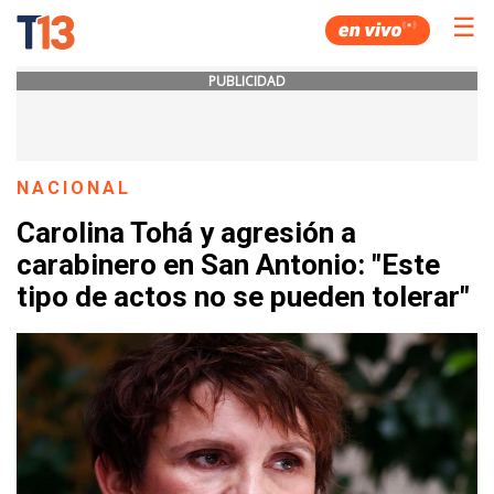
☰
PUBLICIDAD
NACIONAL
Carolina Tohá y agresión a
carabinero en San Antonio: "Este
tipo de actos no se pueden tolerar"