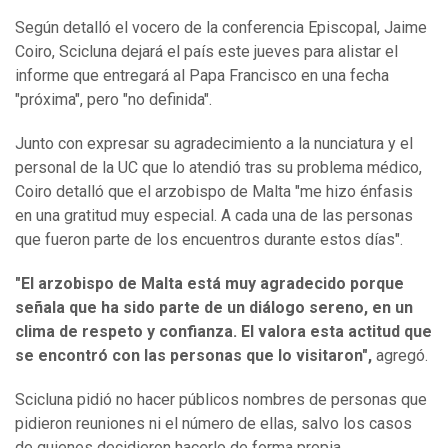
Según detalló el vocero de la conferencia Episcopal, Jaime
Coiro, Scicluna dejará el país este jueves para alistar el
informe que entregará al Papa Francisco en una fecha
"próxima", pero "no definida".
Junto con expresar su agradecimiento a la nunciatura y el
personal de la UC que lo atendió tras su problema médico,
Coiro detalló que el arzobispo de Malta "me hizo énfasis
en una gratitud muy especial. A cada una de las personas
que fueron parte de los encuentros durante estos días".
"El arzobispo de Malta está muy agradecido porque
señala que ha sido parte de un diálogo sereno, en un
clima de respeto y confianza. El valora esta actitud que
se encontró con las personas que lo visitaron",
agregó.
Scicluna pidió no hacer públicos nombres de personas que
pidieron reuniones ni el número de ellas, salvo los casos
de quienes decidieron hacerlo de forma propia.