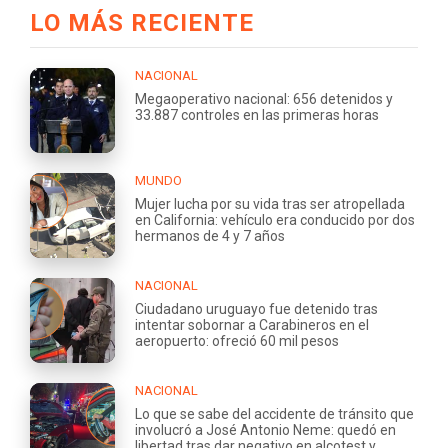
LO MÁS RECIENTE
NACIONAL
Megaoperativo nacional: 656 detenidos y
33.887 controles en las primeras horas
MUNDO
Mujer lucha por su vida tras ser atropellada
en California: vehículo era conducido por dos
hermanos de 4 y 7 años
NACIONAL
Ciudadano uruguayo fue detenido tras
intentar sobornar a Carabineros en el
aeropuerto: ofreció 60 mil pesos
NACIONAL
Lo que se sabe del accidente de tránsito que
involucró a José Antonio Neme: quedó en
libertad tras dar negativo en alcotest y