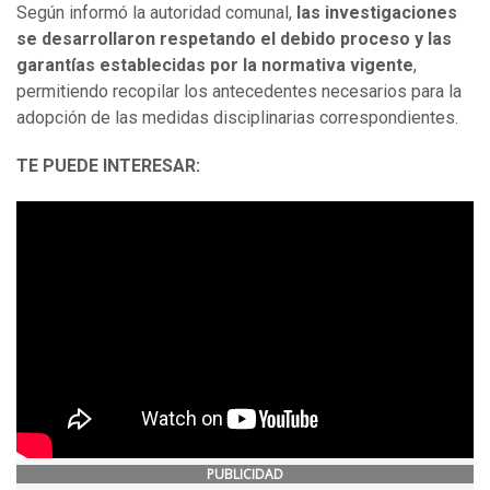
Según informó la autoridad comunal,
las investigaciones
se desarrollaron respetando el debido proceso y las
garantías establecidas por la normativa vigente
,
permitiendo recopilar los antecedentes necesarios para la
adopción de las medidas disciplinarias correspondientes.
TE PUEDE INTERESAR:
PUBLICIDAD