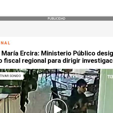
PUBLICIDAD
ONAL
María Ercira: Ministerio Público desi
 fiscal regional para dirigir investiga