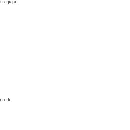
un equipo
rgo de