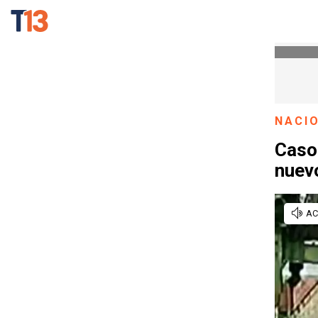
NACI
Caso 
nuevo