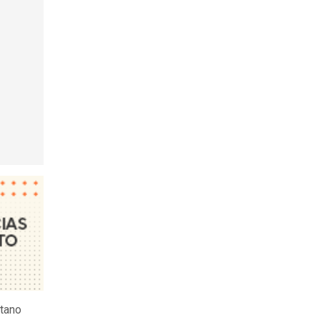
itano