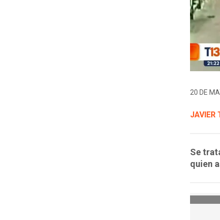
20 DE MA
JAVIER
Se trat
quien a