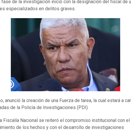
 fase de la investigación inició con la designación del fiscal de 
les especializados en delitos graves.
, anunció la creación de una Fuerza de tarea, la cual estará a ca
adas de la Policía de Investigaciones (PDI).
a Fiscalía Nacional se reiteró el compromiso institucional con el
imiento de los hechos y con el desarrollo de investigaciones