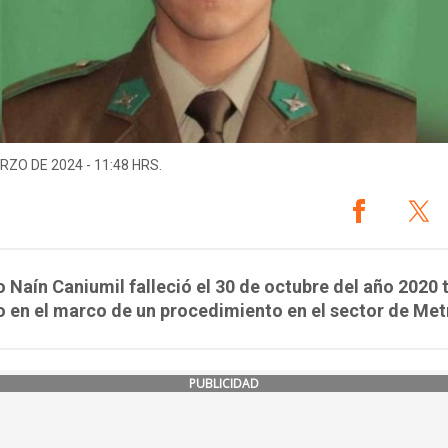
RZO DE 2024 - 11:48 HRS.
 Naín Caniumil falleció el 30 de octubre del año 2020 t
 en el marco de un procedimiento en el sector de Met
PUBLICIDAD