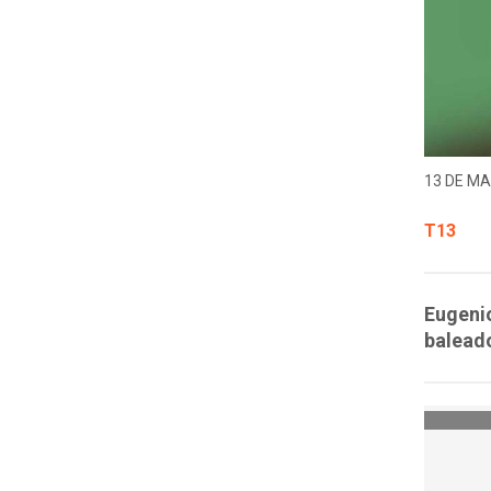
13 DE MA
T13
Eugenio
baleado