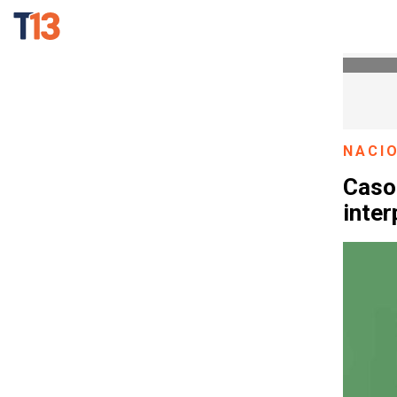
NACI
Caso
inte