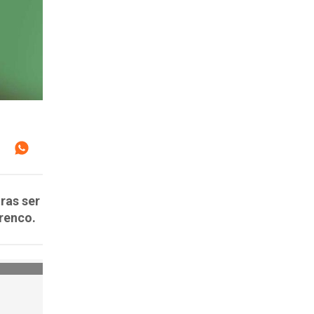
ras ser
renco.