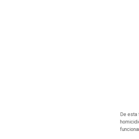
De esta 
homicidi
funciona