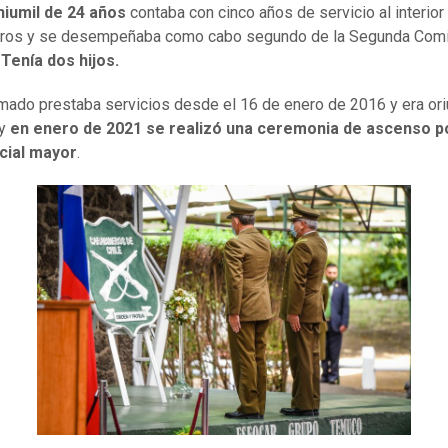
niumil de 24 años
contaba con cinco años de servicio al interior
eros y se desempeñaba como cabo segundo de la Segunda Comi
.
Tenía dos hijos.
rmado prestaba servicios desde el 16 de enero de 2016 y era or
 y
en enero de 2021 se realizó una ceremonia de ascenso 
icial mayor
.