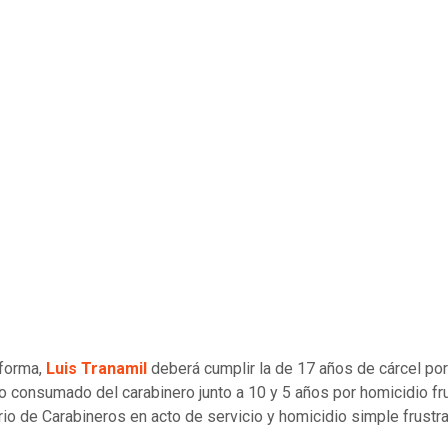
forma,
Luis Tranamil
deberá cumplir la de 17 años de cárcel por
o consumado del carabinero junto a 10 y 5 años por homicidio fr
rio de Carabineros en acto de servicio y homicidio simple frustr