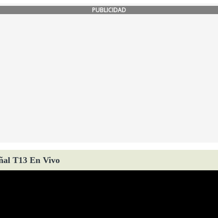
PUBLICIDAD
ñal T13 En Vivo