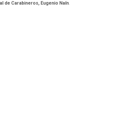
ial de Carabineros, Eugenio Naín
.