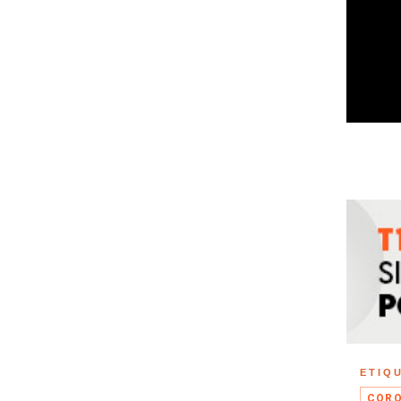
ETIQ
CORO