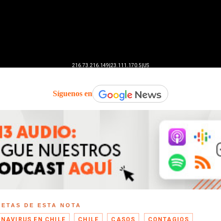
Síguenos en
UETAS DE ESTA NOTA
NAVIRUS EN CHILE
CHILE
CASOS
CONTAGIOS