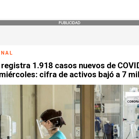
PUBLICIDAD
ONAL
e registra 1.918 casos nuevos de COVI
miércoles: cifra de activos bajó a 7 mi