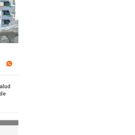
Salud
 de