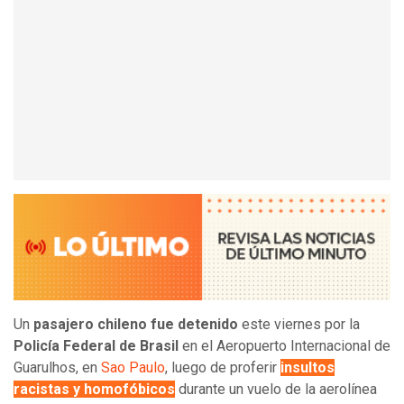
Un
pasajero chileno fue detenido
este viernes por la
Policía Federal de Brasil
en el Aeropuerto Internacional de
Guarulhos, en
Sao Paulo
, luego de proferir
insultos
racistas y homofóbicos
durante un vuelo de la aerolínea