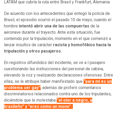
LATAM que cubría la ruta entre Brasil y Frankfurt, Alemania.
De acuerdo con los antecedentes que entegó la policía de
Brasil, el episodio ocurrió el pasado 10 de mayo, cuando el
hombre
intentó abrir una de las compuertas
de la
aeronave durante el trayecto. Ante esta situación, fue
contenido por la tripulación, momento en el que comenzó a
lanzar insultos de carácter
racista y homofóbico hacia la
tripulación y otros pasajeros.
En registros difundidos del incidente, se ve a l pasajero
cuestionando las instrucciones del personal de cabina,
elevando la voz y realizando declaraciones ofensivas. Entre
ellas, se le atribuye haber manifestado que
“para mí es un
problema ser gay”
, además de proferir comentarios
discriminatorios relacionados contra uno de los tripulantes,
diciéndole que le molestaba
“el olor a negro, a
brasileño” y "eres como un mono".