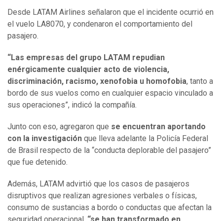
Desde LATAM Airlines señalaron que el incidente ocurrió en
el vuelo LA8070, y condenaron el comportamiento del
pasajero.
“Las empresas del grupo LATAM repudian
enérgicamente cualquier acto de violencia,
discriminación, racismo, xenofobia u homofobia
, tanto a
bordo de sus vuelos como en cualquier espacio vinculado a
sus operaciones”, indicó la compañía.
Junto con eso, agregaron que
se encuentran aportando
con la investigación
que lleva adelante la Policía Federal
de Brasil respecto de la “conducta deplorable del pasajero”
que fue detenido.
Además, LATAM advirtió que los casos de pasajeros
disruptivos que realizan agresiones verbales o físicas,
consumo de sustancias a bordo o conductas que afectan la
seguridad operacional,
“se han transformado en