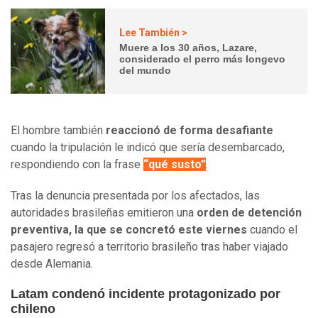
Lee También >
Muere a los 30 años, Lazare,
considerado el perro más longevo
del mundo
El hombre también
reaccionó de forma desafiante
cuando la tripulación le indicó que sería desembarcado,
respondiendo con la frase
“qué susto”
.
Tras la denuncia presentada por los afectados, las
autoridades brasileñas emitieron una
orden de detención
preventiva, la que se concretó este viernes
cuando el
pasajero regresó a territorio brasileño tras haber viajado
desde Alemania.
Latam condenó incidente protagonizado por
chileno