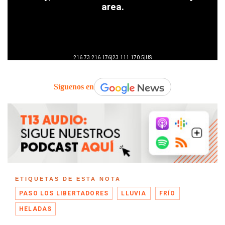
Síguenos en
ETIQUETAS DE ESTA NOTA
PASO LOS LIBERTADORES
LLUVIA
FRÍO
HELADAS