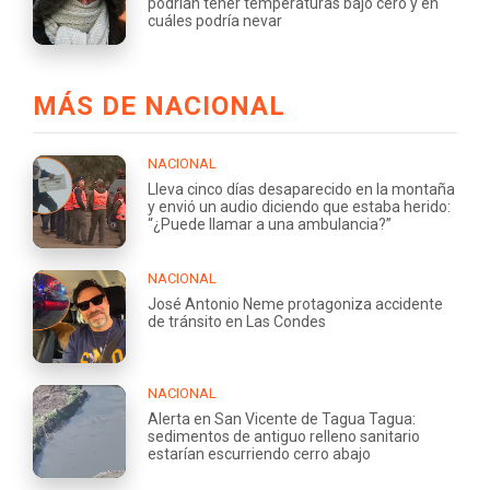
podrían tener temperaturas bajo cero y en
cuáles podría nevar
MÁS DE NACIONAL
NACIONAL
Lleva cinco días desaparecido en la montaña
y envió un audio diciendo que estaba herido:
“¿Puede llamar a una ambulancia?”
NACIONAL
José Antonio Neme protagoniza accidente
de tránsito en Las Condes
NACIONAL
Alerta en San Vicente de Tagua Tagua:
sedimentos de antiguo relleno sanitario
estarían escurriendo cerro abajo