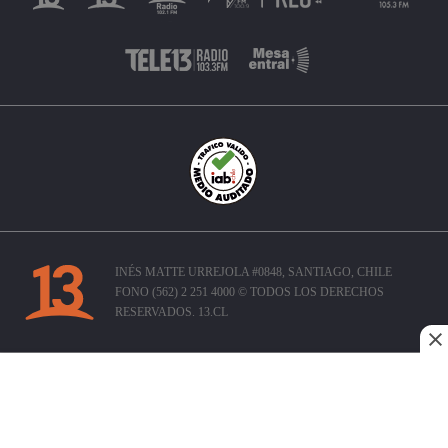
INÉS MATTE URREJOLA #0848, SANTIAGO, CHILE
FONO (562) 2 251 4000 © TODOS LOS DERECHOS
RESERVADOS. 13.CL