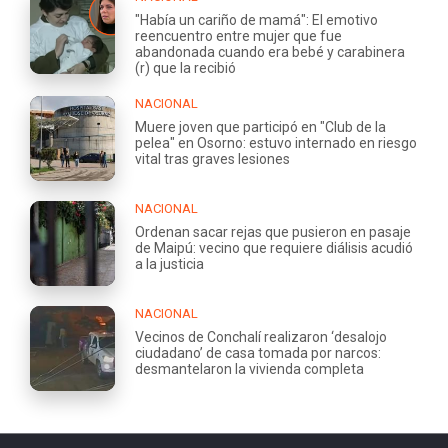
"Había un cariño de mamá": El emotivo
reencuentro entre mujer que fue
abandonada cuando era bebé y carabinera
(r) que la recibió
NACIONAL
Muere joven que participó en "Club de la
pelea" en Osorno: estuvo internado en riesgo
vital tras graves lesiones
NACIONAL
Ordenan sacar rejas que pusieron en pasaje
de Maipú: vecino que requiere diálisis acudió
a la justicia
NACIONAL
Vecinos de Conchalí realizaron ‘desalojo
ciudadano’ de casa tomada por narcos:
desmantelaron la vivienda completa