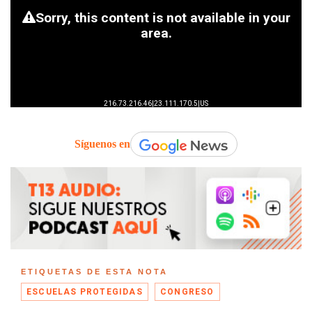
Síguenos en
ETIQUETAS DE ESTA NOTA
ESCUELAS PROTEGIDAS
CONGRESO